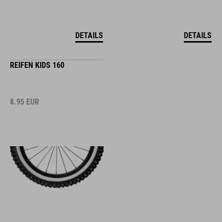
DETAILS
DETAILS
REIFEN KIDS 160
8.95
EUR