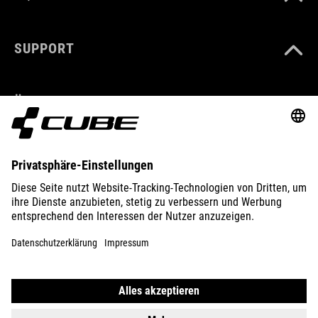
SUPPORT
ÜBER UNS
ENTDECKEN
IMPRESSUM
DATENSCHUTZ
EU DATA ACT
PRESSE
B2B