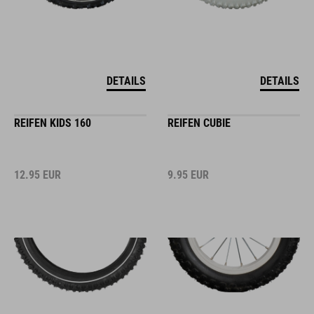
DETAILS
DETAILS
REIFEN KIDS 160
REIFEN CUBIE
12.95
EUR
9.95
EUR