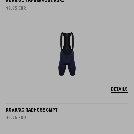
ROAD/XC TRÄGERHOSE KURZ
99.95
EUR
DETAILS
ROAD/XC RADHOSE CMPT
49.95
EUR