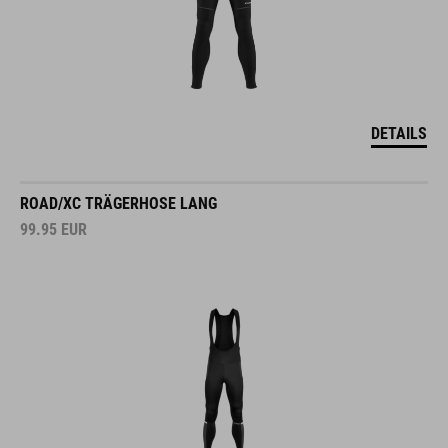
DETAILS
ROAD/XC TRÄGERHOSE LANG
99.95
EUR