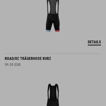
DETAILS
ROAD/XC TRÄGERHOSE KURZ
99.95
EUR