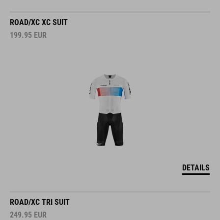
ROAD/XC XC SUIT
199.95
EUR
DETAILS
ROAD/XC TRI SUIT
249.95
EUR