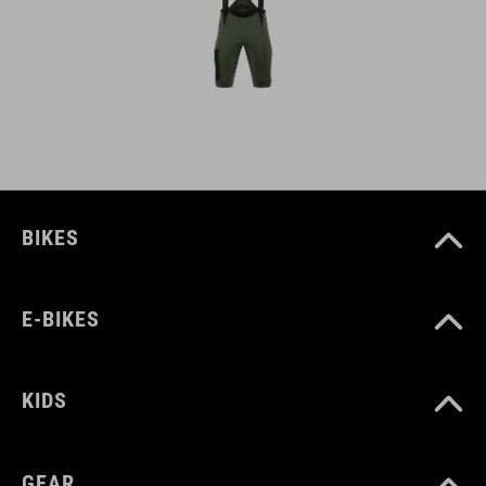
BIKES
E-BIKES
KIDS
GEAR