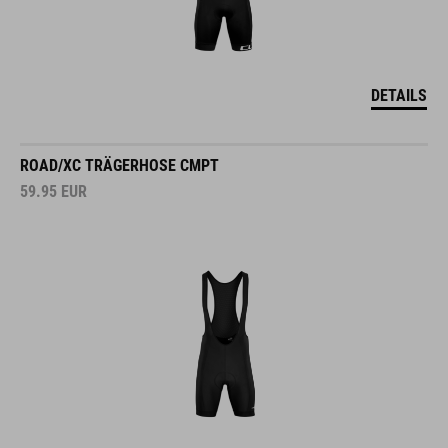
DETAILS
ROAD/XC TRÄGERHOSE CMPT
59.95
EUR