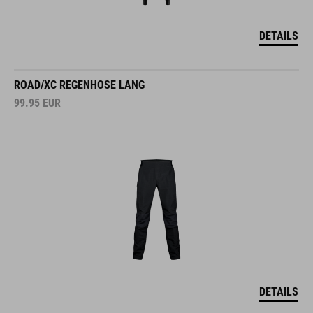
DETAILS
ROAD/XC REGENHOSE LANG
99.95
EUR
DETAILS