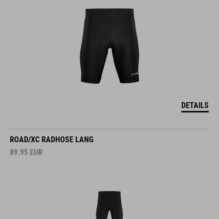
DETAILS
ROAD/XC RADHOSE LANG
89.95
EUR