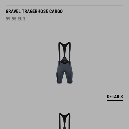
GRAVEL TRÄGERHOSE CARGO
99.95
EUR
DETAILS