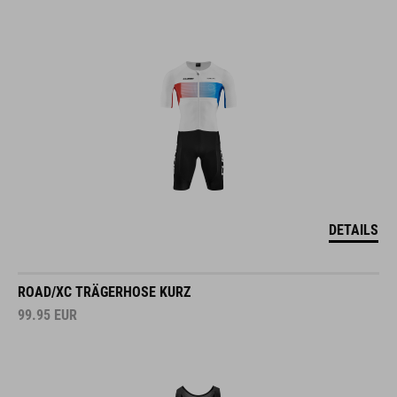
DETAILS
ROAD/XC TRÄGERHOSE KURZ
99.95
EUR