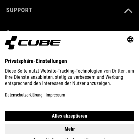
SUPPORT
ÜBER UNS
ENTDECKEN
IMPRESSUM
DATENSCHUTZ
EU DATA ACT
PRESSE
B2B
ÖSTERREICH
DEUTSCH