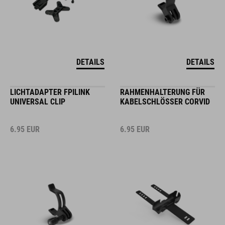
DETAILS
DETAILS
LICHTADAPTER FPILINK
RAHMENHALTERUNG FÜR
UNIVERSAL CLIP
KABELSCHLÖSSER CORVID
6.95
EUR
6.95
EUR