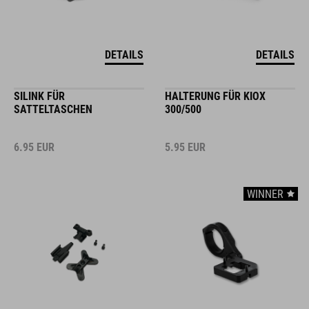
DETAILS
DETAILS
SILINK FÜR
HALTERUNG FÜR KIOX
SATTELTASCHEN
300/500
6.95
EUR
5.95
EUR
WINNER