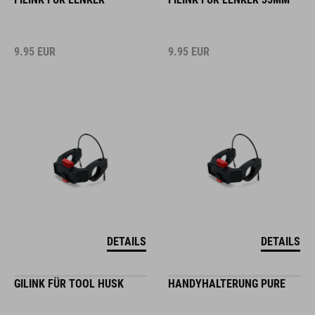
9.95
EUR
9.95
EUR
DETAILS
DETAILS
GILINK FÜR TOOL HUSK
HANDYHALTERUNG PURE