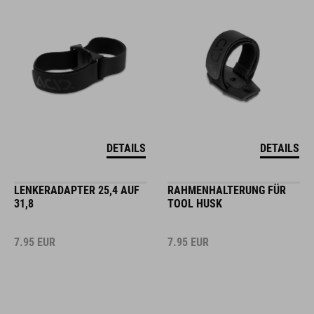
DETAILS
DETAILS
LENKERADAPTER 25,4 AUF
RAHMENHALTERUNG FÜR
31,8
TOOL HUSK
7.95
EUR
7.95
EUR