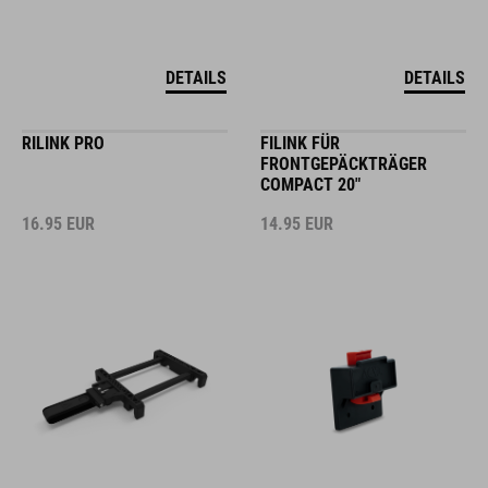
DETAILS
DETAILS
RILINK PRO
FILINK FÜR
FRONTGEPÄCKTRÄGER
COMPACT 20"
16.95
EUR
14.95
EUR