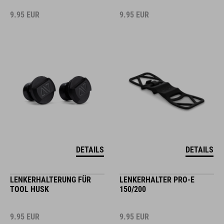
9.95
EUR
9.95
EUR
DETAILS
DETAILS
LENKERHALTERUNG FÜR
LENKERHALTER PRO-E
TOOL HUSK
150/200
9.95
EUR
9.95
EUR