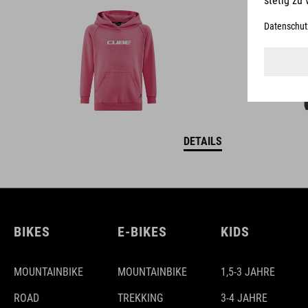
DETAILS
BIKES
E-BIKES
KIDS
MOUNTAINBIKE
MOUNTAINBIKE
1,5-3 JAHRE
ROAD
TREKKING
3-4 JAHRE