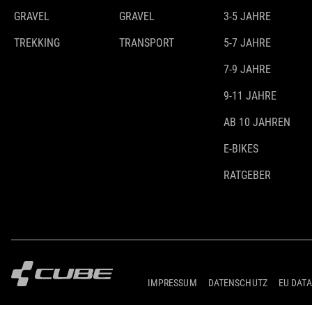
GRAVEL
GRAVEL
3-5 JAHRE
TREKKING
TRANSPORT
5-7 JAHRE
7-9 JAHRE
9-11 JAHRE
AB 10 JAHREN
E-BIKES
RATGEBER
IMPRESSUM
DATENSCHUTZ
EU DATA