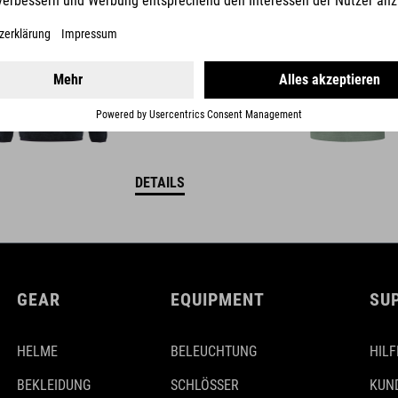
DETAILS
GEAR
EQUIPMENT
SU
HELME
BELEUCHTUNG
HILF
BEKLEIDUNG
SCHLÖSSER
KUN