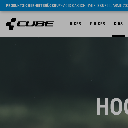
PRODUKTSICHERHEITSRÜCKRUF
- ACID CARBON HYBRID KURBELARME 20
BIKES
E-BIKES
KIDS
HOO