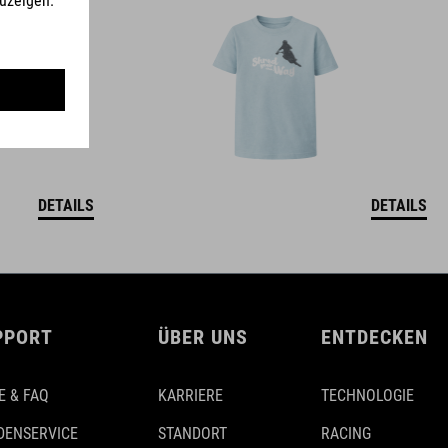
DETAILS
DETAILS
PPORT
ÜBER UNS
ENTDECKEN
E & FAQ
KARRIERE
TECHNOLOGIE
DENSERVICE
STANDORT
RACING