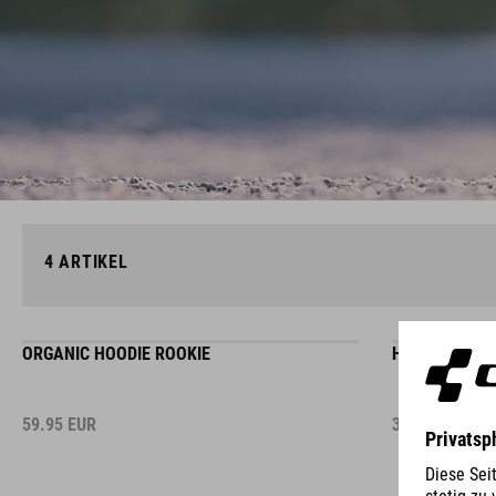
4
ARTIKEL
ORGANIC HOODIE ROOKIE
HOODIE ADVA
59.95
EUR
34.95
EUR