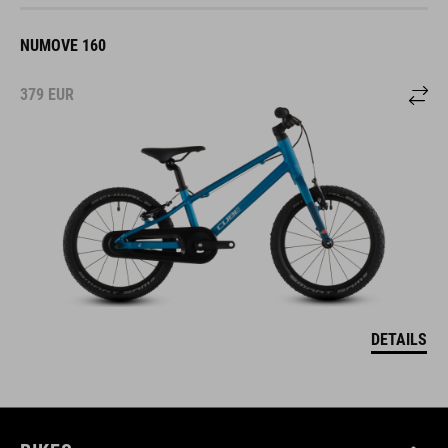
NUMOVE 160
379
EUR
DETAILS