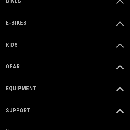
BIKES
E-BIKES
KIDS
GEAR
EQUIPMENT
SUPPORT