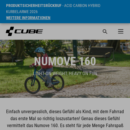
PRODUKTSICHERHEITSRÜCKRUF
- ACID CARBON HYBRID
KURBELARME 2026
WEITERE INFORMATIONEN
NUMOVE 160
LIGHT ON WEIGHT, HEAVY ON FUN
Einfach unvergesslich, dieses Gefühl als Kind, mit dem Fahrrad
das erste Mal so richtig loszustarten! Genau dieses Gefühl
vermittelt das Numove 160. Es steht für jede Menge Fahrspaß