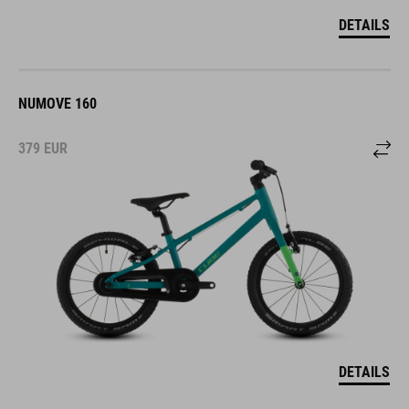
DETAILS
NUMOVE 160
379
EUR
DETAILS