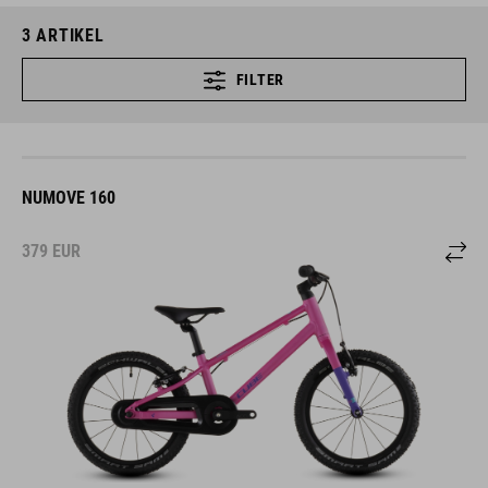
3
ARTIKEL
FILTER
NUMOVE 160
379
EUR