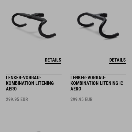
DETAILS
DETAILS
LENKER-VORBAU-
LENKER-VORBAU-
KOMBINATION LITENING
KOMBINATION LITENING IC
AERO
AERO
299.95
EUR
299.95
EUR