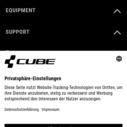
EQUIPMENT
SUPPORT
ÜBER UNS
ENTDECKEN
IMPRESSUM
DATENSCHUTZ
EU DATA ACT
PRESSE
B2B