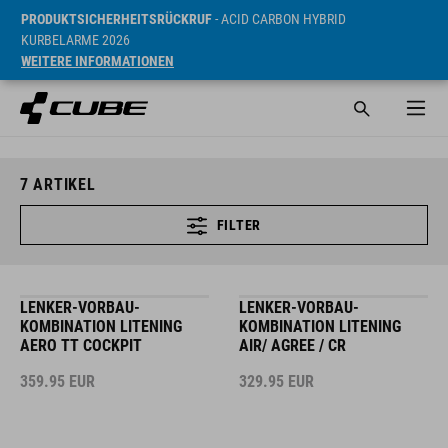
PRODUKTSICHERHEITSRÜCKRUF
- ACID CARBON HYBRID
KURBELARME 2026
WEITERE INFORMATIONEN
7
ARTIKEL
FILTER
LENKER-VORBAU-
LENKER-VORBAU-
KOMBINATION LITENING
KOMBINATION LITENING
AERO TT COCKPIT
AIR/ AGREE / CR
359.95
EUR
329.95
EUR