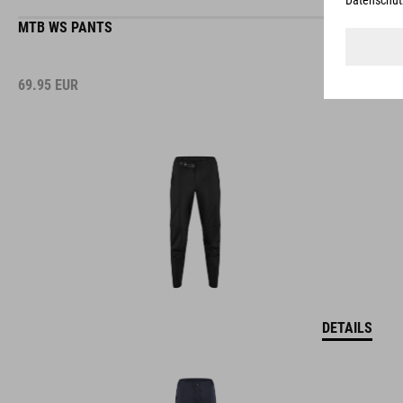
MTB WS PANTS
69.95
EUR
DETAILS