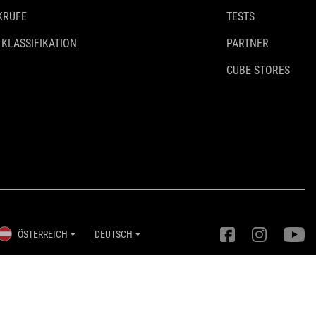
KRUFE
TESTS
 KLASSIFIKATION
PARTNER
CUBE STORES
ÖSTERREICH
DEUTSCH
Privatsphäre-Einstellungen