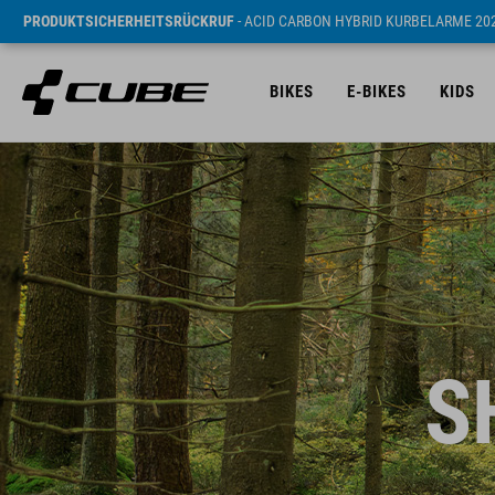
PRODUKTSICHERHEITSRÜCKRUF
- ACID CARBON HYBRID KURBELARME 20
BIKES
E-BIKES
KIDS
S