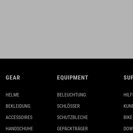
GEAR
EQUIPMENT
SU
HELME
BELEUCHTUNG
HILF
BEKLEIDUNG
SCHLÖSSER
KUN
ACCESSOIRES
SCHUTZBLECHE
BIKE
HANDSCHUHE
GEPÄCKTRÄGER
DOW