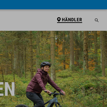
HÄNDLER
EN