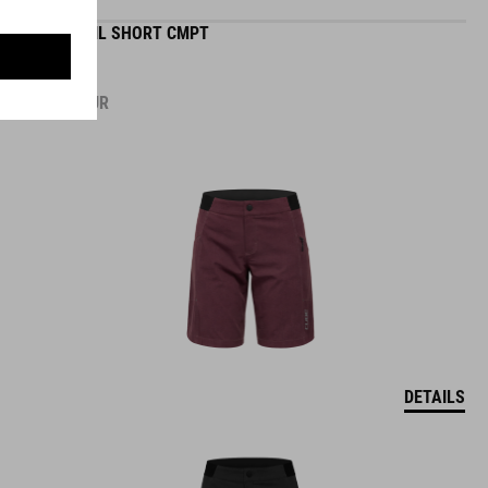
WS TRAIL SHORT CMPT
59.95
EUR
DETAILS