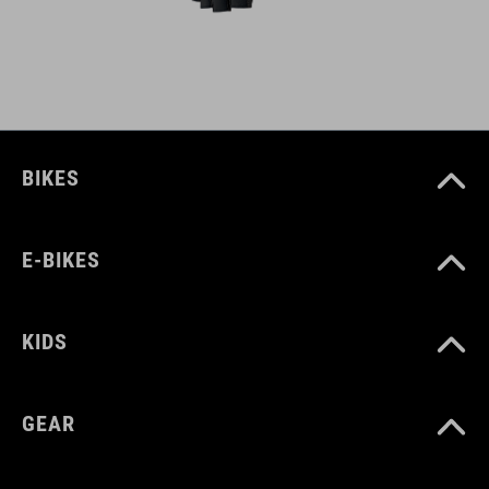
BIKES
E-BIKES
KIDS
GEAR