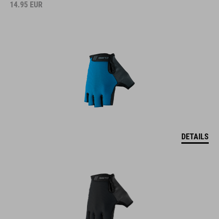
14.95
EUR
DETAILS