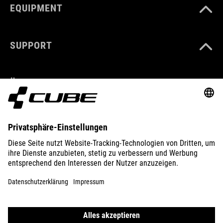
EQUIPMENT
SUPPORT
ÜBER UNS
ENTDECKEN
IMPRESSUM
DATENSCHUTZ
EU DATA ACT
PRESSE
B2B