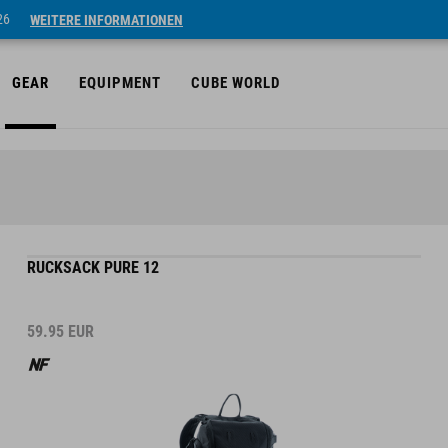
26
WEITERE INFORMATIONEN
GEAR
EQUIPMENT
CUBE WORLD
RUCKSACK PURE 12
59.95
EUR