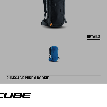
DETAILS
RUCKSACK PURE 6 ROOKIE
34.95
EUR