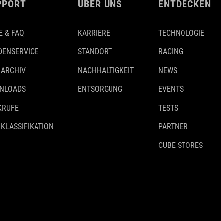
PPORT
ÜBER UNS
ENTDECKEN
E & FAQ
KARRIERE
TECHNOLOGIE
DENSERVICE
STANDORT
RACING
 ARCHIV
NACHHALTIGKEIT
NEWS
NLOADS
ENTSORGUNG
EVENTS
KRUFE
TESTS
 KLASSIFIKATION
PARTNER
CUBE STORES