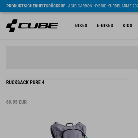
PRODUKTSICHERHEITSRÜCKRUF
- ACID CARBON HYBRID KURBELARME 20
BIKES
E-BIKES
KIDS
RUCKSACK PURE 4
69.95
EUR