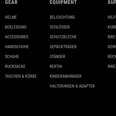
GEAR
EQUIPMENT
SU
HELME
BELEUCHTUNG
HILF
BEKLEIDUNG
SCHLÖSSER
KUN
ACCESSOIRES
SCHUTZBLECHE
BIKE
HANDSCHUHE
GEPÄCKTRÄGER
DOW
SCHUHE
STÄNDER
RÜC
RUCKSÄCKE
REIFEN
BIKE
TASCHEN & KÖRBE
KINDERANHÄNGER
HALTERUNGEN & ADAPTER