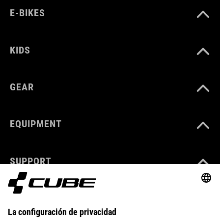
E-BIKES
KIDS
GEAR
EQUIPMENT
SUPPORT
ÜBER UNS