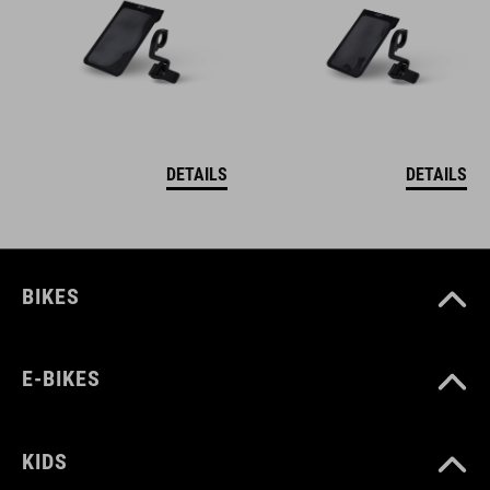
DETAILS
DETAILS
BIKES
E-BIKES
KIDS