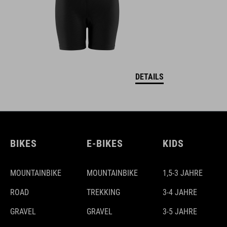
DETAILS
BIKES
E-BIKES
KIDS
MOUNTAINBIKE
MOUNTAINBIKE
1,5-3 JAHRE
ROAD
TREKKING
3-4 JAHRE
GRAVEL
GRAVEL
3-5 JAHRE