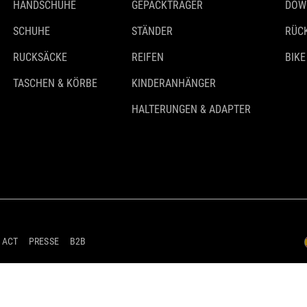
HANDSCHUHE
GEPÄCKTRÄGER
DOW
SCHUHE
STÄNDER
RÜC
RUCKSÄCKE
REIFEN
BIKE
TASCHEN & KÖRBE
KINDERANHÄNGER
HALTERUNGEN & ADAPTER
 ACT
PRESSE
B2B