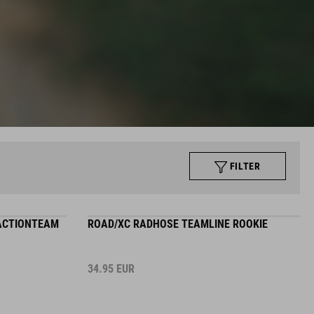
FILTER
 ACTIONTEAM
ROAD/XC RADHOSE TEAMLINE ROOKIE
34.95
EUR