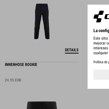
DETAILS
INNENHOSE ROOKIE
24.95
EUR