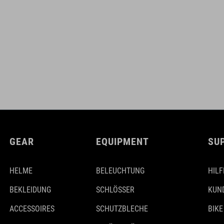
GEAR
EQUIPMENT
SU
HELME
BELEUCHTUNG
HILF
BEKLEIDUNG
SCHLÖSSER
KUN
ACCESSOIRES
SCHUTZBLECHE
BIKE