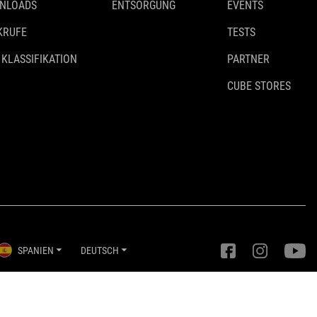
NLOADS
ENTSORGUNG
EVENTS
KRUFE
TESTS
 KLASSIFIKATION
PARTNER
CUBE STORES
SPANIEN
DEUTSCH
Privatsphäre-Einstellungen