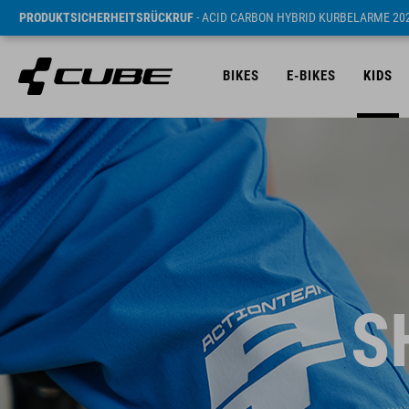
PRODUKTSICHERHEITSRÜCKRUF
- ACID CARBON HYBRID KURBELARME 20
BIKES
E-BIKES
KIDS
S