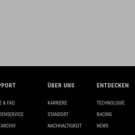
PPORT
ÜBER UNS
ENTDECKEN
E & FAQ
KARRIERE
TECHNOLOGIE
DENSERVICE
STANDORT
RACING
 ARCHIV
NACHHALTIGKEIT
NEWS