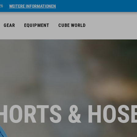
26
WEITERE INFORMATIONEN
GEAR
EQUIPMENT
CUBE WORLD
HORTS & HOS