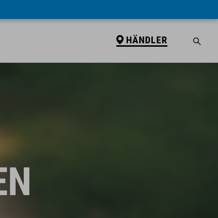
HÄNDLER
EN