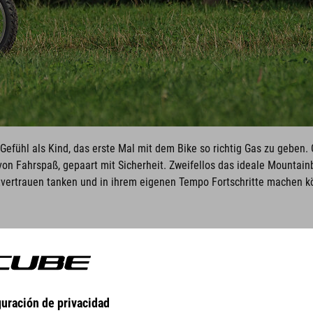
 Gefühl als Kind, das erste Mal mit dem Bike so richtig Gas zu geben.
f von Fahrspaß, gepaart mit Sicherheit. Zweifellos das ideale Mountain
tvertrauen tanken und in ihrem eigenen Tempo Fortschritte machen k