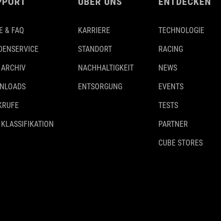
PPORT
ÜBER UNS
ENTDECKEN
E & FAQ
KARRIERE
TECHNOLOGIE
DENSERVICE
STANDORT
RACING
 ARCHIV
NACHHALTIGKEIT
NEWS
NLOADS
ENTSORGUNG
EVENTS
KRUFE
TESTS
 KLASSIFIKATION
PARTNER
CUBE STORES