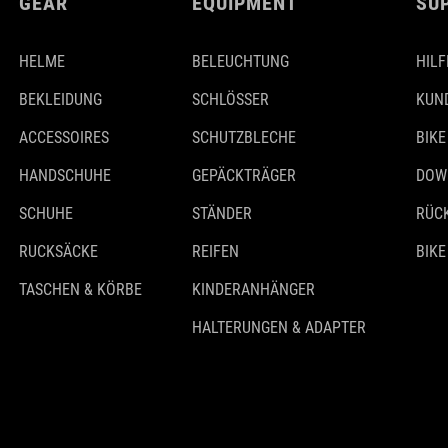
GEAR
EQUIPMENT
SU
HELME
BELEUCHTUNG
HILF
BEKLEIDUNG
SCHLÖSSER
KUN
ACCESSOIRES
SCHUTZBLECHE
BIKE
HANDSCHUHE
GEPÄCKTRÄGER
DOW
SCHUHE
STÄNDER
RÜC
RUCKSÄCKE
REIFEN
BIKE
TASCHEN & KÖRBE
KINDERANHÄNGER
HALTERUNGEN & ADAPTER