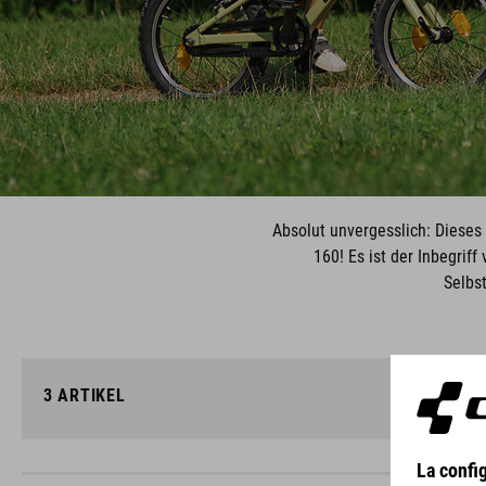
Absolut unvergesslich: Dieses
160! Es ist der Inbegrif
Selbs
3
ARTIKEL