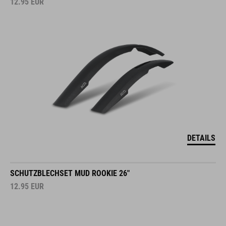
12.95
EUR
DETAILS
SCHUTZBLECHSET MUD ROOKIE 26"
12.95
EUR