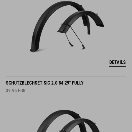
DETAILS
SCHUTZBLECHSET SIC 2.0 84 29" FULLY
39.95
EUR