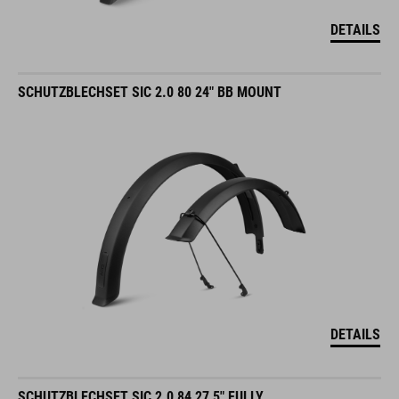
DETAILS
SCHUTZBLECHSET SIC 2.0 80 24" BB MOUNT
DETAILS
SCHUTZBLECHSET SIC 2.0 84 27,5" FULLY