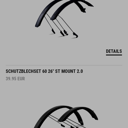
DETAILS
SCHUTZBLECHSET 60 26" ST MOUNT 2.0
39.95
EUR