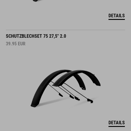
DETAILS
SCHUTZBLECHSET 75 27,5" 2.0
39.95
EUR
DETAILS