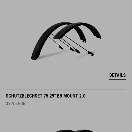
DETAILS
SCHUTZBLECHSET 75 29" BB MOUNT 2.0
39.95
EUR