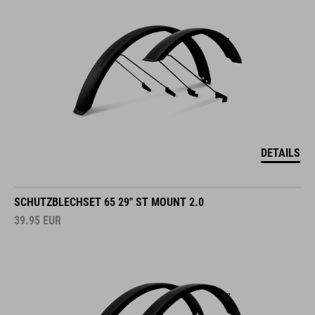
DETAILS
SCHUTZBLECHSET 65 29" ST MOUNT 2.0
39.95
EUR