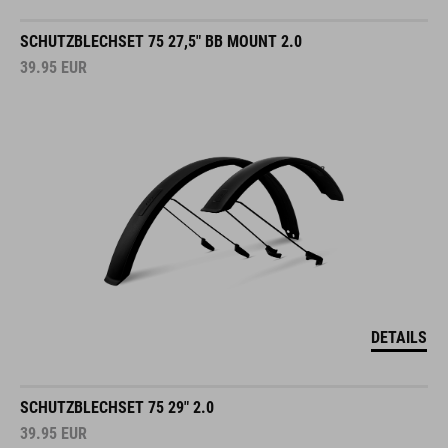
SCHUTZBLECHSET 75 27,5" BB MOUNT 2.0
39.95
EUR
DETAILS
SCHUTZBLECHSET 75 29" 2.0
39.95
EUR