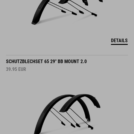
DETAILS
SCHUTZBLECHSET 65 29" BB MOUNT 2.0
39.95
EUR