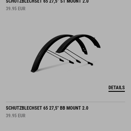
SCHUTZBLECHSET 65 27,5'' ST MOUNT 2.0
39.95
EUR
DETAILS
SCHUTZBLECHSET 65 27,5" BB MOUNT 2.0
39.95
EUR