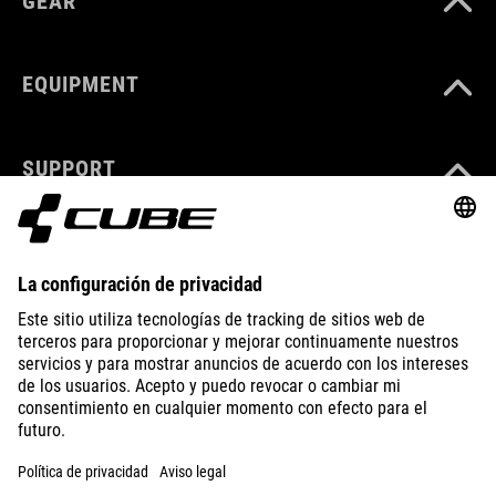
GEAR
EQUIPMENT
SUPPORT
ÜBER UNS
ENTDECKEN