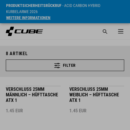
PRODUKTSICHERHEITSRÜCKRUF
- ACID CARBON HYBRID
KURBELARME 2026
WEITERE INFORMATIONEN
8
ARTIKEL
FILTER
VERSCHLUSS 25MM
VERSCHLUSS 25MM
MÄNNLICH – HÜFTTASCHE
WEIBLICH – HÜFTTASCHE
ATX 1
ATX 1
1.45
EUR
1.45
EUR