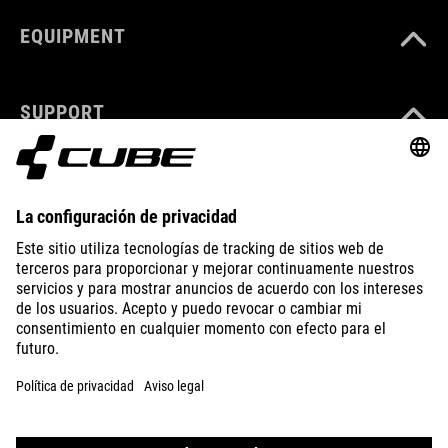
EQUIPMENT
SUPPORT
ÜBER UNS
ENTDECKEN
IMPRESSUM
DATENSCHUTZ
EU DATA ACT
PRESSE
B2B