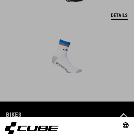
DETAILS
BIKES