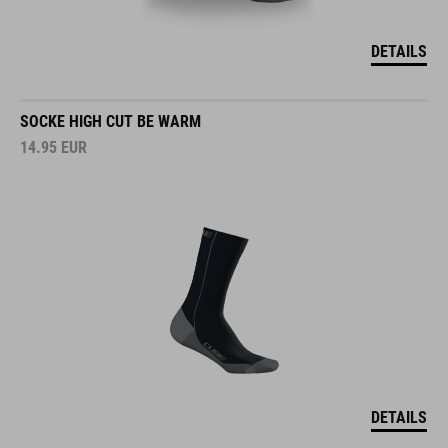
DETAILS
SOCKE HIGH CUT BE WARM
14.95
EUR
DETAILS