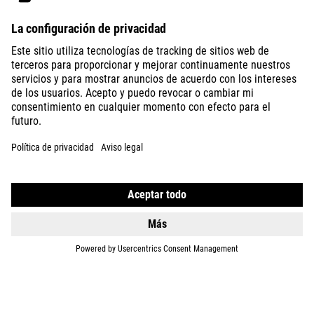
E-BIKES
KIDS
GEAR
EQUIPMENT
SUPPORT
ÜBER UNS