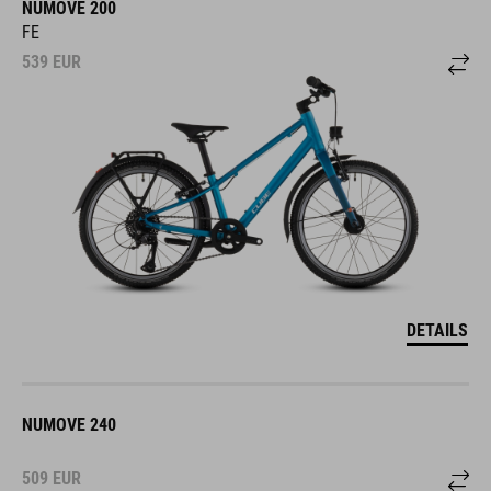
NUMOVE 200
FE
539
EUR
DETAILS
NUMOVE 240
509
EUR