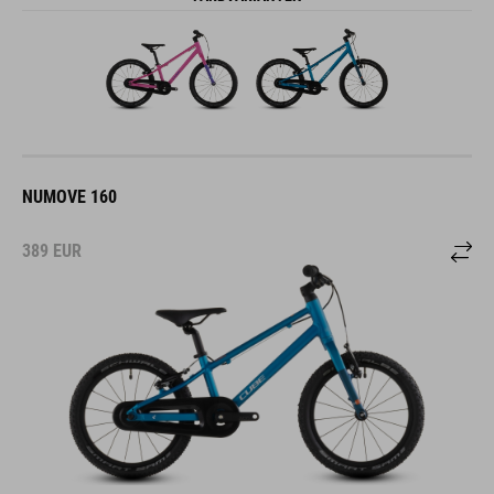
NUMOVE 160
389
EUR