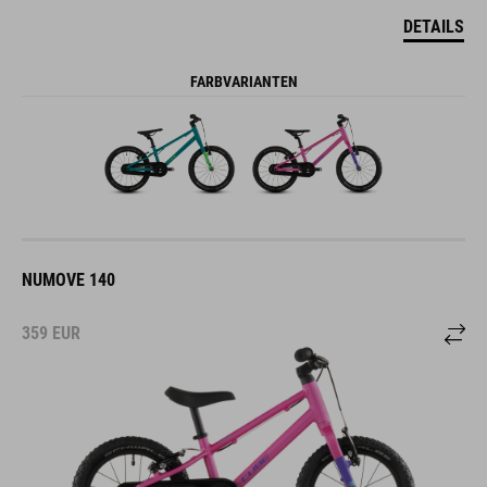
DETAILS
FARBVARIANTEN
NUMOVE 140
359
EUR