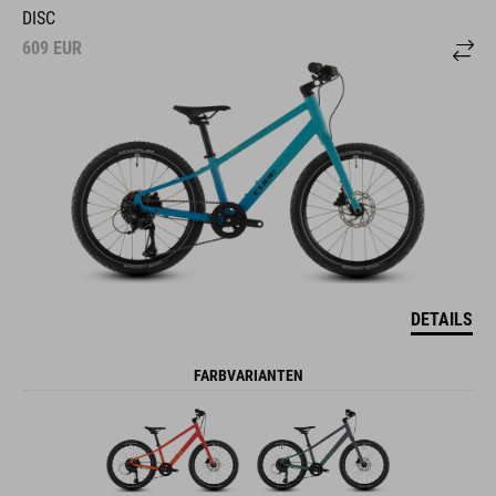
DISC
609
EUR
DETAILS
FARBVARIANTEN