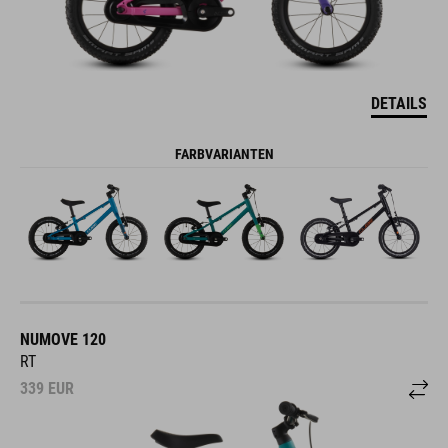
DETAILS
FARBVARIANTEN
NUMOVE 120
RT
339
EUR