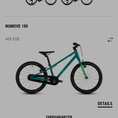
NUMOVE 180
409
EUR
DETAILS
FARBVARIANTEN