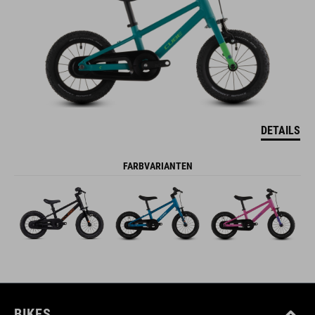
DETAILS
FARBVARIANTEN
BIKES