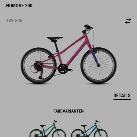
NUMOVE 200
489
EUR
DETAILS
FARBVARIANTEN