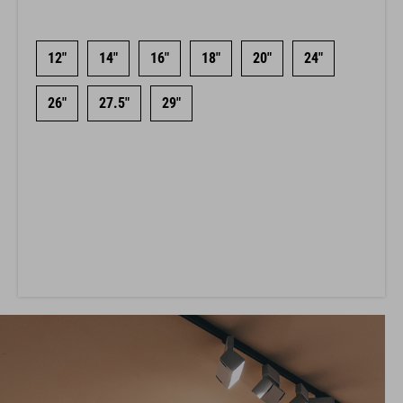
12"
14"
16"
18"
20"
24"
26"
27.5"
29"