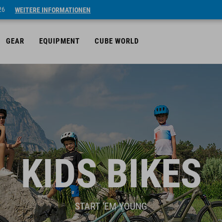
26
WEITERE INFORMATIONEN
GEAR
EQUIPMENT
CUBE WORLD
KIDS BIKES
START 'EM YOUNG