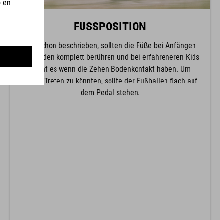
FUSSPOSITION
Wie schon beschrieben, sollten die Füße bei Anfängen
den Boden komplett berühren und bei erfahreneren Kids
reicht es wenn die Zehen Bodenkontakt haben. Um
sicher Treten zu könnten, sollte der Fußballen flach auf
dem Pedal stehen.