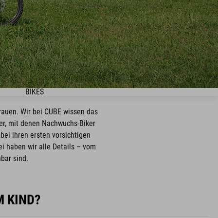
BIKES
rauen. Wir bei CUBE wissen das
er, mit denen Nachwuchs-Biker
bei ihren ersten vorsichtigen
i haben wir alle Details – vom
bar sind.
M KIND?