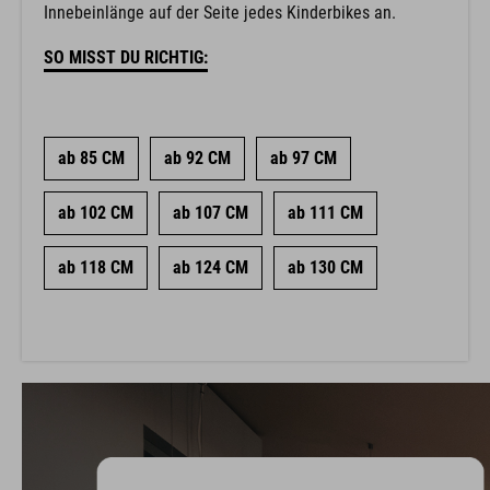
Innebeinlänge auf der Seite jedes Kinderbikes an.
SO MISST DU RICHTIG:
ab 85 CM
ab 92 CM
ab 97 CM
ab 102 CM
ab 107 CM
ab 111 CM
ab 118 CM
ab 124 CM
ab 130 CM