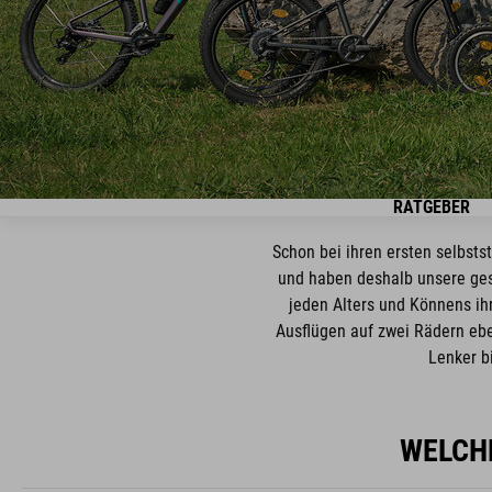
RATGEBER
Schon bei ihren ersten selbst
und haben deshalb unsere ges
jeden Alters und Könnens ihr
Ausflügen auf zwei Rädern ebe
Lenker b
WELCHE