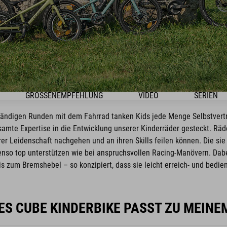
GRÖSSENEMPFEHLUNG
VIDEO
SERIEN
ständigen Runden mit dem Fahrrad tanken Kids jede Menge Selbstvert
amte Expertise in die Entwicklung unserer Kinderräder gesteckt. Räd
er Leidenschaft nachgehen und an ihren Skills feilen können. Die sie 
nso top unterstützen wie bei anspruchsvollen Racing-Manövern. Dabe
is zum Bremshebel – so konzipiert, dass sie leicht erreich- und bedien
S CUBE KINDERBIKE PASST ZU MEINE