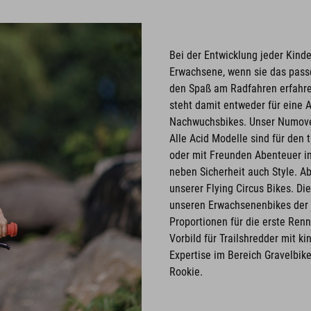
Bei der Entwicklung jeder Kind
Erwachsene, wenn sie das passe
den Spaß am Radfahren erfahren 
steht damit entweder für eine 
Nachwuchsbikes. Unser Numove 
Alle Acid Modelle sind für den 
oder mit Freunden Abenteuer in 
neben Sicherheit auch Style. Ab
unserer Flying Circus Bikes. Di
unseren Erwachsenenbikes der 
Proportionen für die erste Ren
Vorbild für Trailshredder mit k
Expertise im Bereich Gravelbik
Rookie.