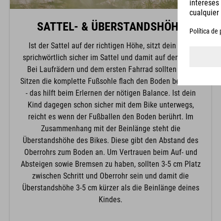
SATTEL- & ÜBERSTANDSHÖHE
Ist der Sattel auf der richtigen Höhe, sitzt dein Kind
sprichwörtlich sicher im Sattel und damit auf dem Bike.
Bei Laufrädern und dem ersten Fahrrad sollten beim
Sitzen die komplette Fußsohle flach den Boden berühren
- das hilft beim Erlernen der nötigen Balance. Ist dein
Kind dagegen schon sicher mit dem Bike unterwegs,
reicht es wenn der Fußballen den Boden berührt. Im
Zusammenhang mit der Beinlänge steht die
Überstandshöhe des Bikes. Diese gibt den Abstand des
Oberrohrs zum Boden an. Um Vertrauen beim Auf- und
Absteigen sowie Bremsen zu haben, sollten 3-5 cm Platz
zwischen Schritt und Oberrohr sein und damit die
Überstandshöhe 3-5 cm kürzer als die Beinlänge deines
Kindes.