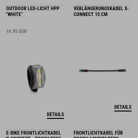
OUTDOOR LED-LICHT HPP
VERLÄNGERUNGSKABEL X-
"WHITE"
CONNECT 15 CM
16.95
EUR
DETAILS
DETAILS
E-BIKE FRONTLICHTKABEL
FRONTLICHTKABEL FÜR