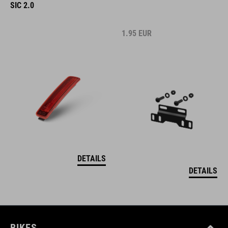
SIC 2.0
1.95
EUR
DETAILS
DETAILS
BIKES