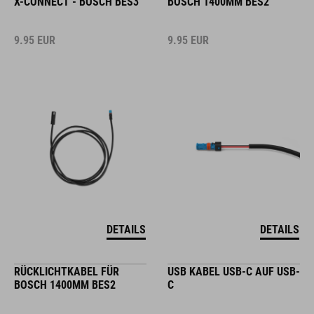
X-CONNECT - BOSCH BES3
BOSCH 1400MM BES2
9.95
EUR
9.95
EUR
DETAILS
DETAILS
RÜCKLICHTKABEL FÜR
USB KABEL USB-C AUF USB-
BOSCH 1400MM BES2
C