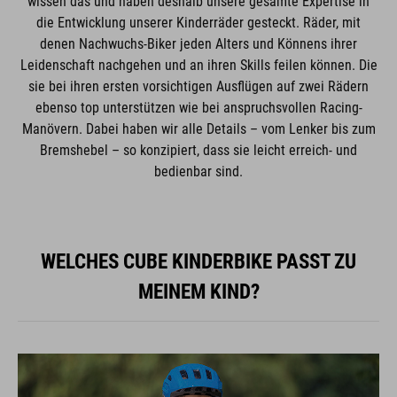
wissen das und haben deshalb unsere gesamte Expertise in
die Entwicklung unserer Kinderräder gesteckt. Räder, mit
denen Nachwuchs-Biker jeden Alters und Könnens ihrer
Leidenschaft nachgehen und an ihren Skills feilen können. Die
sie bei ihren ersten vorsichtigen Ausflügen auf zwei Rädern
ebenso top unterstützen wie bei anspruchsvollen Racing-
Manövern. Dabei haben wir alle Details – vom Lenker bis zum
Bremshebel – so konzipiert, dass sie leicht erreich- und
bedienbar sind.
WELCHES CUBE KINDERBIKE PASST ZU
MEINEM KIND?