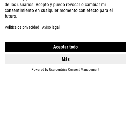
GEAR
EQUIPMENT
SUPPORT
ÜBER UNS
ENTDECKEN