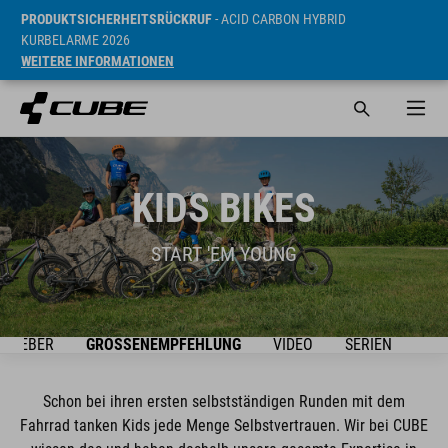
PRODUKTSICHERHEITSRÜCKRUF
- ACID CARBON HYBRID
KURBELARME 2026
WEITERE INFORMATIONEN
KIDS BIKES
START 'EM YOUNG
ATGEBER
GRÖSSENEMPFEHLUNG
VIDEO
SERIEN
BIK
Schon bei ihren ersten selbstständigen Runden mit dem
Fahrrad tanken Kids jede Menge Selbstvertrauen. Wir bei CUBE