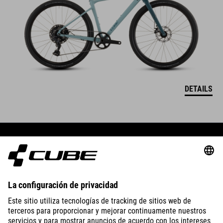
DETAILS
BIKES
E-BIKES
KIDS