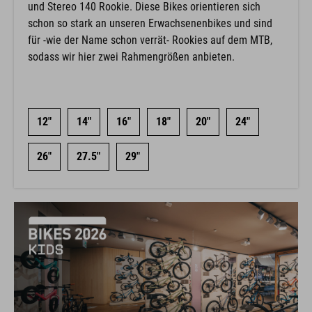
und Stereo 140 Rookie. Diese Bikes orientieren sich
schon so stark an unseren Erwachsenenbikes und sind
für -wie der Name schon verrät- Rookies auf dem MTB,
sodass wir hier zwei Rahmengrößen anbieten.
12"
14"
16"
18"
20"
24"
26"
27.5"
29"