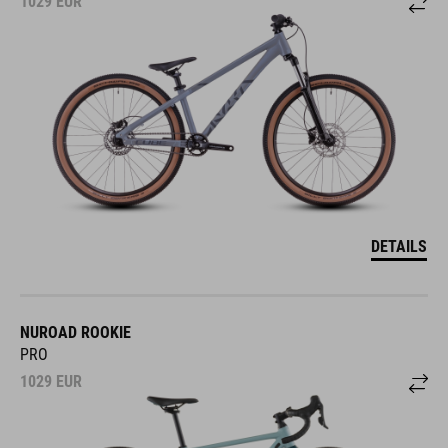
1029
EUR
DETAILS
NUROAD ROOKIE
PRO
1029
EUR