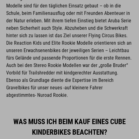
Modelle sind für den täglichen Einsatz gebaut – ob in die
Schule, beim Familienausflug oder mit Freunden Abenteuer in
der Natur erleben. Mit ihrem tiefen Einstieg bietet Aruba Serie
neben Sicherheit auch Style. Abzuheben und die Schwerkraft
hinter sich zu lassen ist das Ziel unserer Flying Circus Bikes.
Die Reaction Kids und Elite Rookie Modelle orientieren sich an
unseren Erwachsenenbikes der jeweiligen Serien – Leichtbau
fürs Gelände und passende Proportionen für die erste Rennen.
Auch bei den Stereo Rookie Modellen war der „große Bruder“
Vorbild für Trailshredder mit kindgerechter Ausstattung.
Ebenso als Grundlage diente die Expertise im Bereich
Gravelbikes für unser neues -auf kleinere Fahrer
abgestimmtes- Nuroad Rookie.
WAS MUSS ICH BEIM KAUF EINES CUBE
KINDERBIKES BEACHTEN?