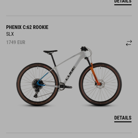
DETAILS
PHENIX C:62 ROOKIE
SLX
1749
EUR
DETAILS