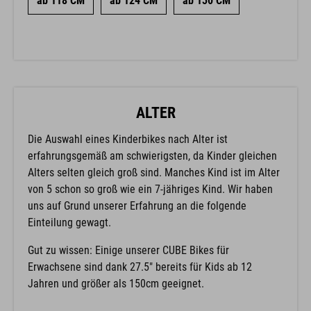
ab 118 CM
ab 124 CM
ab 130 CM
ALTER
Die Auswahl eines Kinderbikes nach Alter ist
erfahrungsgemäß am schwierigsten, da Kinder gleichen
Alters selten gleich groß sind. Manches Kind ist im Alter
von 5 schon so groß wie ein 7-jähriges Kind. Wir haben
uns auf Grund unserer Erfahrung an die folgende
Einteilung gewagt.
Gut zu wissen: Einige unserer CUBE Bikes für
Erwachsene sind dank 27.5" bereits für Kids ab 12
Jahren und größer als 150cm geeignet.