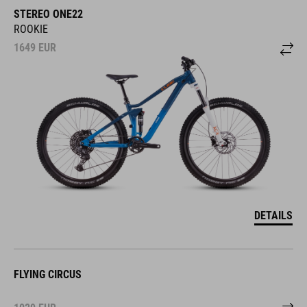
STEREO ONE22
ROOKIE
1649
EUR
DETAILS
FLYING CIRCUS