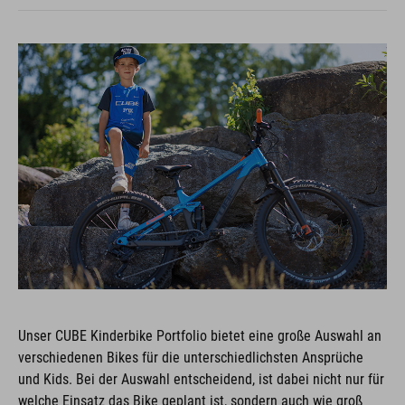
Unser CUBE Kinderbike Portfolio bietet eine große Auswahl an
verschiedenen Bikes für die unterschiedlichsten Ansprüche
und Kids. Bei der Auswahl entscheidend, ist dabei nicht nur für
welche Einsatz das Bike geplant ist, sondern auch wie groß