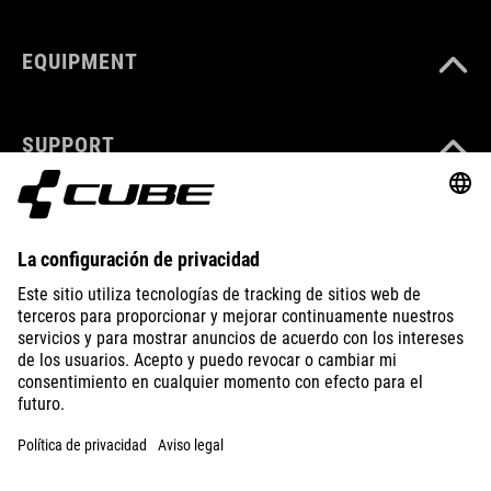
EQUIPMENT
SUPPORT
ÜBER UNS
ENTDECKEN