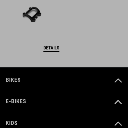
DETAILS
BIKES
E-BIKES
KIDS