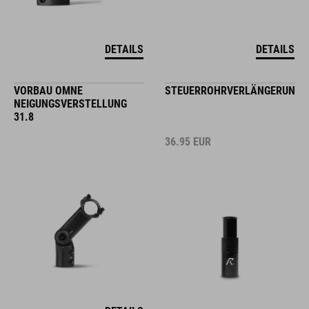
DETAILS
DETAILS
VORBAU OMNE
STEUERROHRVERLÄNGERUNG
NEIGUNGSVERSTELLUNG
31.8
36.95
EUR