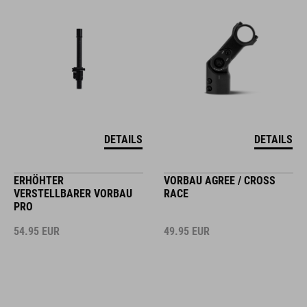
DETAILS
DETAILS
ERHÖHTER
VORBAU AGREE / CROSS
VERSTELLBARER VORBAU
RACE
PRO
54.95
EUR
49.95
EUR