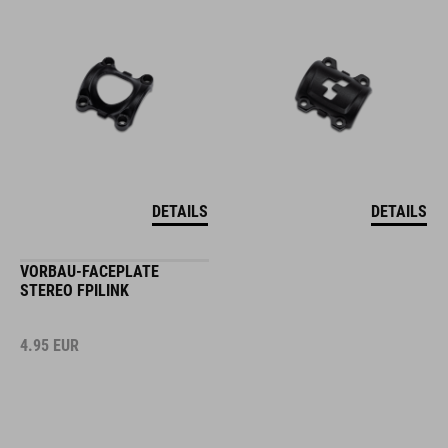
DETAILS
DETAILS
VORBAU-FACEPLATE
STEREO FPILINK
4.95
EUR