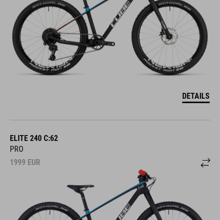
DETAILS
ELITE 240 C:62
PRO
1999
EUR