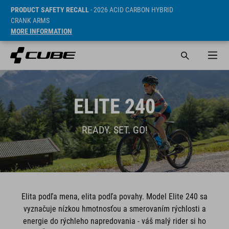
PRODUCT SAFETY RECALL
- 2026 ACID CARBON HYBRID
CRANK ARMS
MORE INFORMATION
ELITE 240
READY. SET. GO!
Elita podľa mena, elita podľa povahy. Model Elite 240 sa
vyznačuje nízkou hmotnosťou a smerovaním rýchlosti a
energie do rýchleho napredovania - váš malý rider si ho