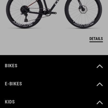
DETAILS
BIKES
E-BIKES
KIDS