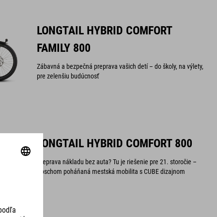
LONGTAIL HYBRID COMFORT
FAMILY 800
Zábavná a bezpečná preprava vašich detí – do školy, na výlety,
pre zelenšiu budúcnosť
LONGTAIL HYBRID COMFORT 800
Preprava nákladu bez auta? Tu je riešenie pre 21. storočie –
Boschom poháňaná mestská mobilita s CUBE dizajnom