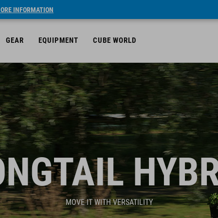
ORE INFORMATION
GEAR
EQUIPMENT
CUBE WORLD
ONGTAIL HYBR
MOVE IT WITH VERSATILITY