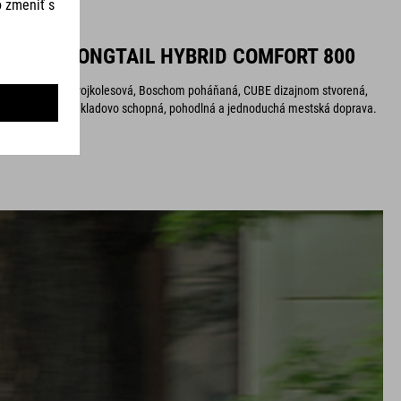
LONGTAIL HYBRID COMFORT 800
Dvojkolesová, Boschom poháňaná, CUBE dizajnom stvorená,
nákladovo schopná, pohodlná a jednoduchá mestská doprava.