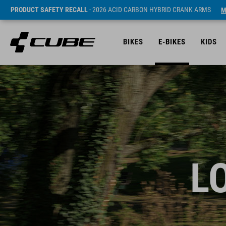
PRODUCT SAFETY RECALL
- 2026 ACID CARBON HYBRID CRANK ARMS
M
BIKES
E-BIKES
KIDS
L