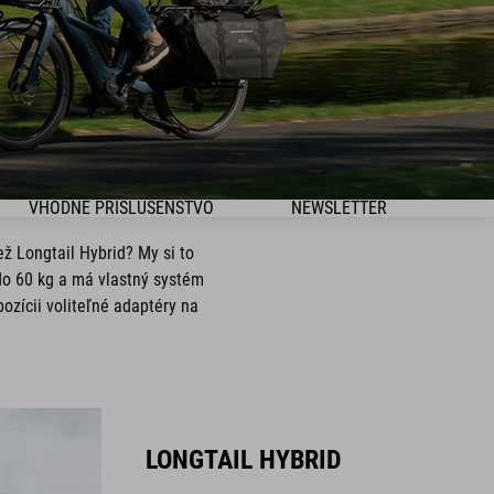
VHODNÉ PRÍSLUŠENSTVO
NEWSLETTER
ž Longtail Hybrid? My si to
do 60 kg a má vlastný systém
ozícii voliteľné adaptéry na
LONGTAIL HYBRID