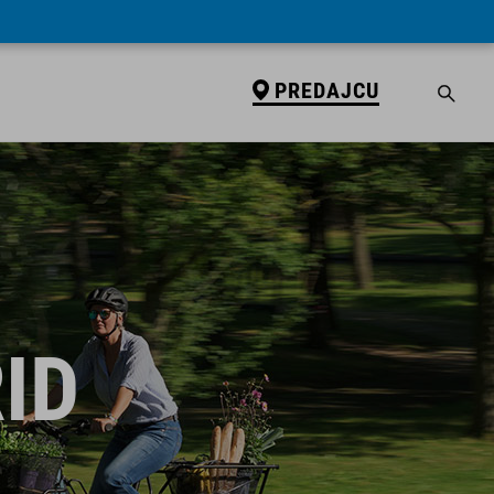
PREDAJCU
ID