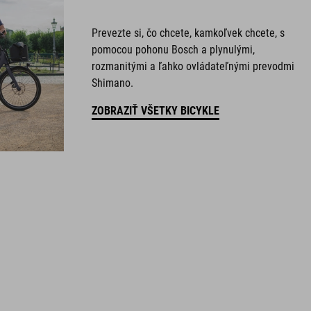
Prevezte si, čo chcete, kamkoľvek chcete, s
pomocou pohonu Bosch a plynulými,
rozmanitými a ľahko ovládateľnými prevodmi
Shimano.
ZOBRAZIŤ VŠETKY BICYKLE