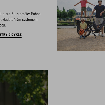
ita pre 21. storočie: Pohon
o ovládateľným systémom
oji.
ETKY BICYKLE