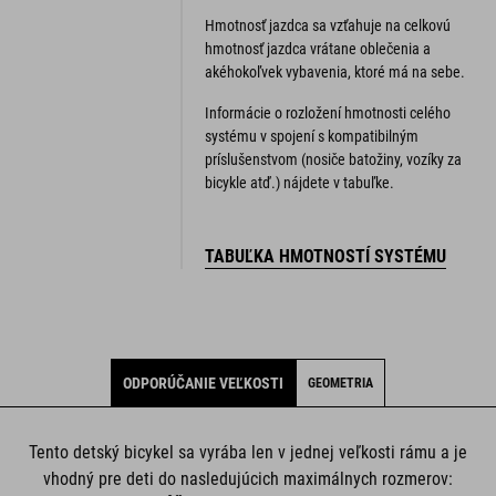
Hmotnosť jazdca sa vzťahuje na celkovú
hmotnosť jazdca vrátane oblečenia a
akéhokoľvek vybavenia, ktoré má na sebe.
Informácie o rozložení hmotnosti celého
systému v spojení s kompatibilným
príslušenstvom (nosiče batožiny, vozíky za
bicykle atď.) nájdete v tabuľke.
TABUĽKA HMOTNOSTÍ SYSTÉMU
ODPORÚČANIE VEĽKOSTI
GEOMETRIA
Tento detský bicykel sa vyrába len v jednej veľkosti rámu a je
vhodný pre deti do nasledujúcich maximálnych rozmerov: