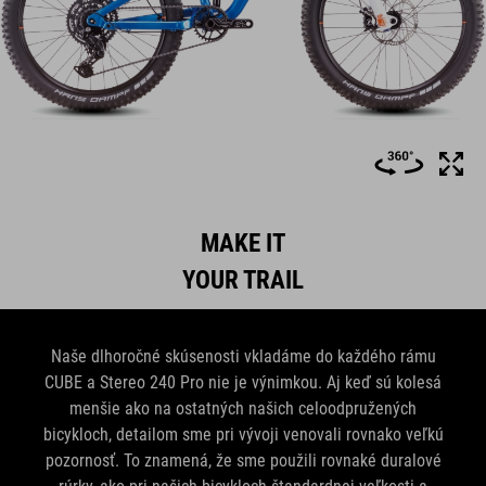
MAKE IT
YOUR TRAIL
Naše dlhoročné skúsenosti vkladáme do každého rámu
CUBE a Stereo 240 Pro nie je výnimkou. Aj keď sú kolesá
menšie ako na ostatných našich celoodpružených
bicykloch, detailom sme pri vývoji venovali rovnako veľkú
pozornosť. To znamená, že sme použili rovnaké duralové