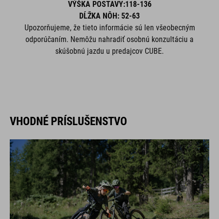
VÝŠKA POSTAVY:118-136
DĹŽKA NÔH: 52-63
Upozorňujeme, že tieto informácie sú len všeobecným
odporúčaním. Nemôžu nahradiť osobnú konzultáciu a
skúšobnú jazdu u predajcov CUBE.
VHODNÉ PRÍSLUŠENSTVO