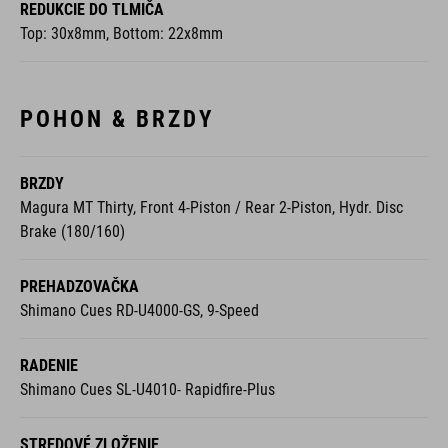
REDUKCIE DO TLMIČA
Top: 30x8mm, Bottom: 22x8mm
POHON & BRZDY
BRZDY
Magura MT Thirty, Front 4-Piston / Rear 2-Piston, Hydr. Disc
Brake (180/160)
PREHADZOVAČKA
Shimano Cues RD-U4000-GS, 9-Speed
RADENIE
Shimano Cues SL-U4010- Rapidfire-Plus
STREDOVÉ ZLOŽENIE