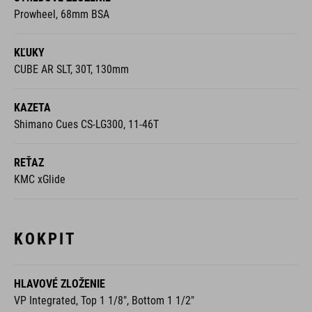
Prowheel, 68mm BSA
KĽUKY
CUBE AR SLT, 30T, 130mm
KAZETA
Shimano Cues CS-LG300, 11-46T
REŤAZ
KMC xGlide
KOKPIT
HLAVOVÉ ZLOŽENIE
VP Integrated, Top 1 1/8", Bottom 1 1/2"