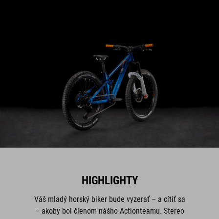
HIGHLIGHTY
Váš mladý horský biker bude vyzerať – a cítiť sa
– akoby bol členom nášho Actionteamu. Stereo