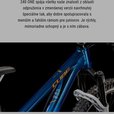
240 ONE spája všetky naše znalosti z oblasti
odpruženia v zmenšenej verzii navrhnutej
špeciálne tak, aby dobre spolupracovala s
menším a ľahším rámom pre juniorov. Je rýchly,
mimoriadne schopný a je s ním zábava.