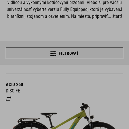
vidlicou a výkonnými kotúčovými brzdami. Alebo si pre väčšiu
univerzálnosť vyberte verziu Fully Equipped, ktorá je vybavená
blatníkmi, stojanom a osvetlením. Na miesta, pripraviť... štart!
FILTROVAŤ
ACID 260
DISC FE