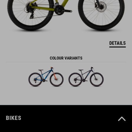
DETAILS
COLOUR VARIANTS
BIKES