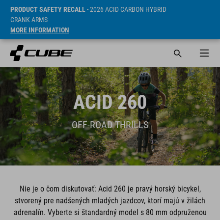
PRODUCT SAFETY RECALL
- 2026 ACID CARBON HYBRID
CRANK ARMS
MORE INFORMATION
ACID 260
OFF-ROAD THRILLS
Nie je o čom diskutovať: Acid 260 je pravý horský bicykel,
stvorený pre nadšených mladých jazdcov, ktorí majú v žilách
adrenalín. Vyberte si štandardný model s 80 mm odpruženou