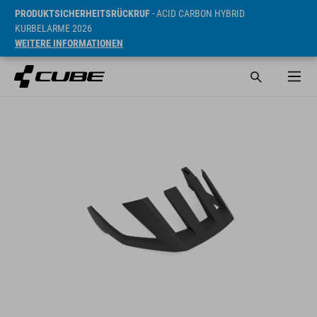
PRODUKTSICHERHEITSRÜCKRUF
- ACID CARBON HYBRID
KURBELARME 2026
WEITERE INFORMATIONEN
UVP* 9.95 EUR