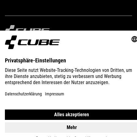
IMPRESSUM
DATENSCHUTZ
EU DATA ACT
PRESSE
B2B
ÖSTERREICH
DEUTSCH
© 2026
Privatsphäre-Einstellungen