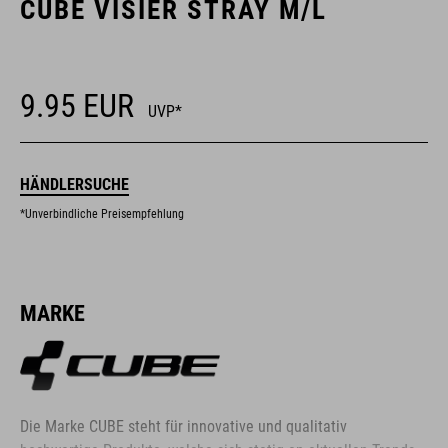
CUBE VISIER STRAY M/L
9.95
EUR
UVP*
HÄNDLERSUCHE
*Unverbindliche Preisempfehlung
MARKE
Die Marke CUBE steht für innovative und qualitativ