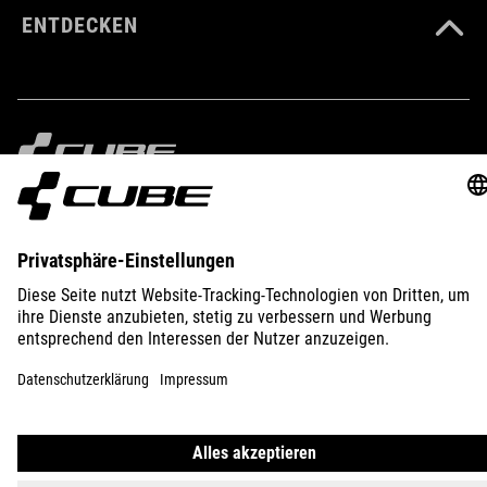
ENTDECKEN
IMPRESSUM
DATENSCHUTZ
EU DATA ACT
PRESSE
B2B
ÖSTERREICH
DEUTSCH
© 2026
Privatsphäre-Einstellungen