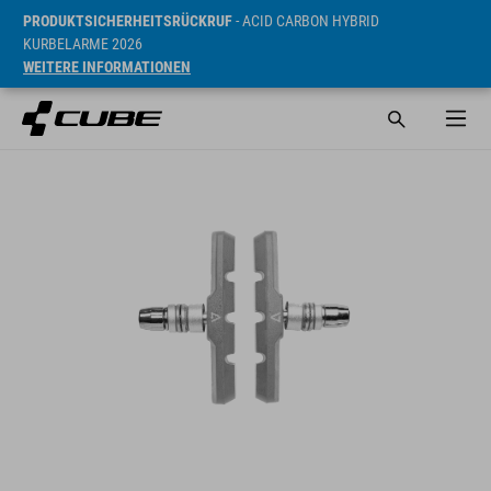
PRODUKTSICHERHEITSRÜCKRUF
- ACID CARBON HYBRID
KURBELARME 2026
WEITERE INFORMATIONEN
UVP* 6.95 EUR