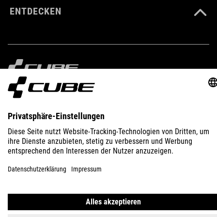
ENTDECKEN
IMPRESSUM
DATENSCHUTZ
EU DATA ACT
PRESSE
B2B
ÖSTERREICH
DEUTSCH
© 2026
Privatsphäre-Einstellungen