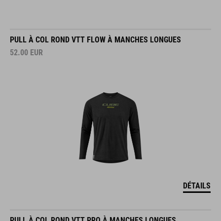
PULL À COL ROND VTT FLOW À MANCHES LONGUES
52.00
EUR
DÉTAILS
PULL À COL ROND VTT PRO À MANCHES LONGUES