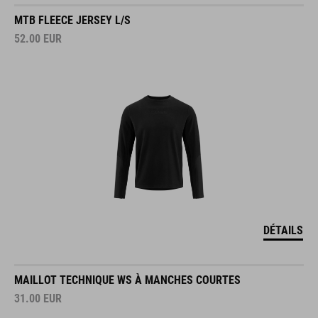
MTB FLEECE JERSEY L/S
52.00
EUR
DÉTAILS
MAILLOT TECHNIQUE WS À MANCHES COURTES
31.00
EUR