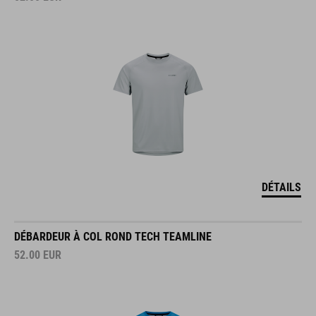
DÉTAILS
DÉBARDEUR À COL ROND TECH TEAMLINE
52.00
EUR