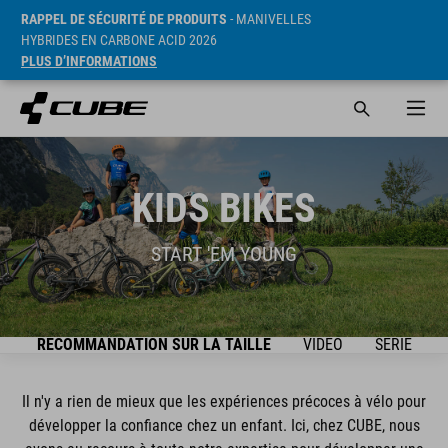
RAPPEL DE SÉCURITÉ DE PRODUITS
- MANIVELLES
HYBRIDES EN CARBONE ACID 2026
PLUS D’INFORMATIONS
KIDS BIKES
START 'EM YOUNG
E
RECOMMANDATION SUR LA TAILLE
VIDEO
SÉRIE
Il n'y a rien de mieux que les expériences précoces à vélo pour
développer la confiance chez un enfant. Ici, chez CUBE, nous