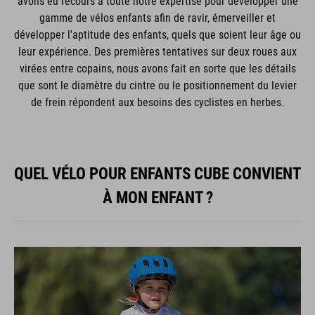
avons eu recours à toute notre expertise pour développer une
gamme de vélos enfants afin de ravir, émerveiller et
développer l'aptitude des enfants, quels que soient leur âge ou
leur expérience. Des premières tentatives sur deux roues aux
virées entre copains, nous avons fait en sorte que les détails
que sont le diamètre du cintre ou le positionnement du levier
de frein répondent aux besoins des cyclistes en herbes.
QUEL VÉLO POUR ENFANTS CUBE CONVIENT
À MON ENFANT ?