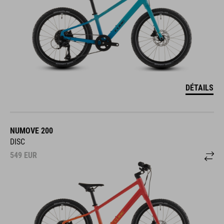
DÉTAILS
NUMOVE 200
DISC
549
EUR