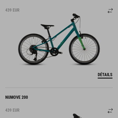
439
EUR
DÉTAILS
NUMOVE 200
439
EUR