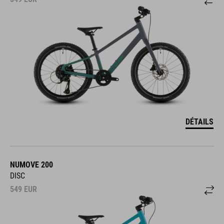
DÉTAILS
NUMOVE 200
DISC
549
EUR