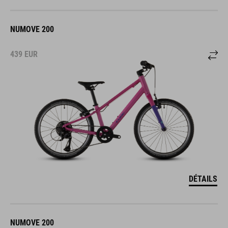
NUMOVE 200
439
EUR
DÉTAILS
NUMOVE 200