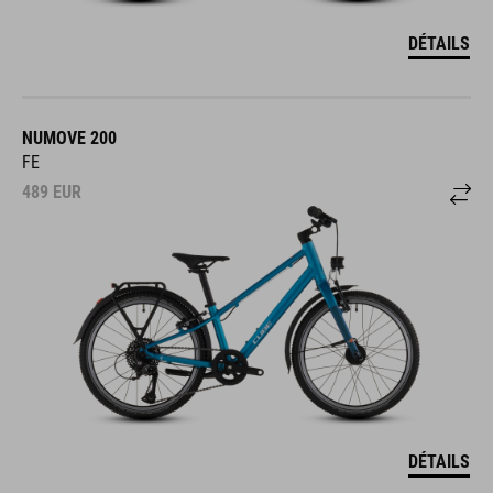
DÉTAILS
NUMOVE 200
FE
489
EUR
DÉTAILS