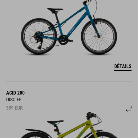
DÉTAILS
ACID 200
DISC FE
399
EUR