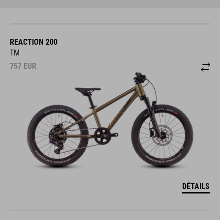
REACTION 200
TM
757
EUR
DÉTAILS