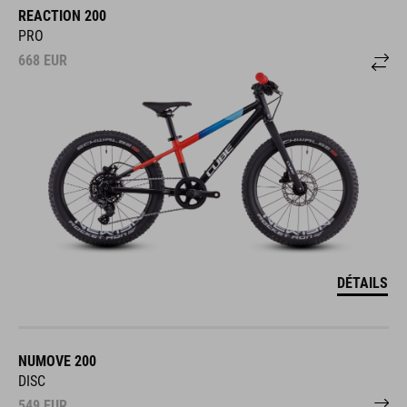
REACTION 200
PRO
668
EUR
DÉTAILS
NUMOVE 200
DISC
549
EUR