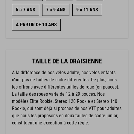
5 à 7 ANS
7 à 9 ANS
9 à 11 ANS
À PARTIR DE 10 ANS
TAILLE DE LA DRAISIENNE
À la différence de nos vélos adulte, nos vélos enfants
n’ont pas de tailles de cadre différentes. De plus, nous
les offrons avec différentes tailles de roue (en pouces).
La taille des roues varie de 12 à 29 pouces, Nos
modèles Elite Rookie, Stereo 120 Rookie et Stereo 140
Rookie, qui sont déjà si proches de nos VTT pour adultes
que nous les proposons en deux tailles de cadre junior,
constituent une exception à cette règle.