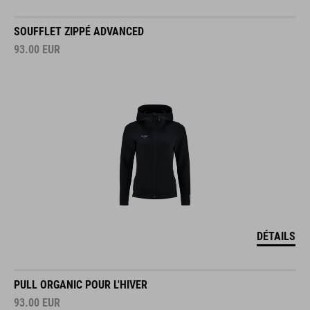
SOUFFLET ZIPPÉ ADVANCED
93.00
EUR
DÉTAILS
PULL ORGANIC POUR L'HIVER
93.00
EUR