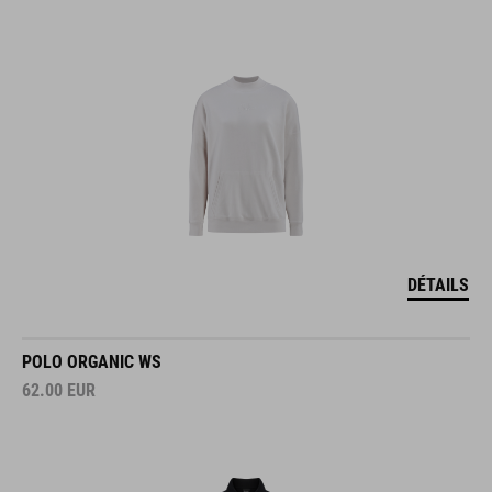
DÉTAILS
POLO ORGANIC WS
62.00
EUR