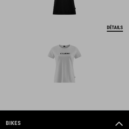
DÉTAILS
BIKES