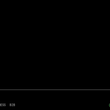
RESS
B2B