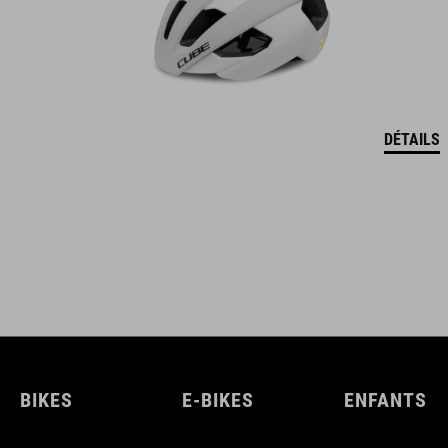
DÉTAILS
BIKES
E-BIKES
ENFANTS