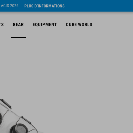
 ACID 2026
PLUS D’INFORMATIONS
TS
GEAR
EQUIPMENT
CUBE WORLD