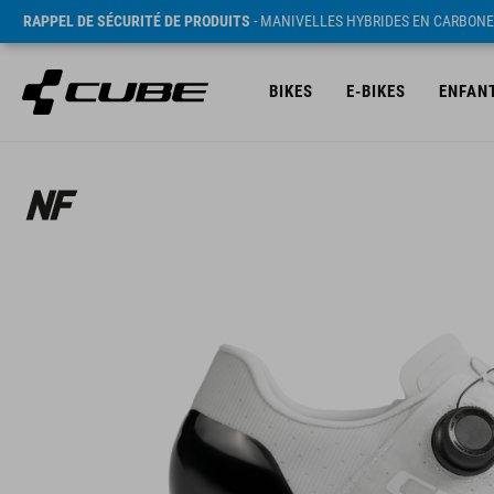
RAPPEL DE SÉCURITÉ DE PRODUITS
- MANIVELLES HYBRIDES EN CARBONE
BIKES
E-BIKES
ENFAN
PVC* 311 EUR