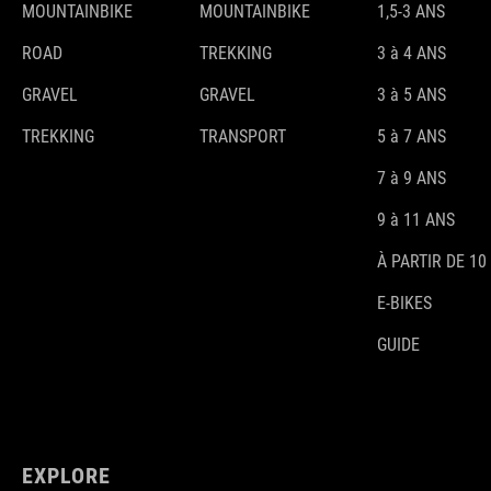
MOUNTAINBIKE
MOUNTAINBIKE
1,5-3 ANS
ROAD
TREKKING
3 à 4 ANS
GRAVEL
GRAVEL
3 à 5 ANS
TREKKING
TRANSPORT
5 à 7 ANS
7 à 9 ANS
9 à 11 ANS
À PARTIR DE 10
E-BIKES
GUIDE
EXPLORE