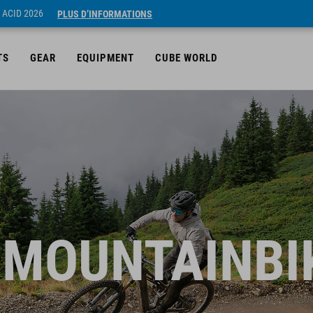
 ACID 2026
PLUS D’INFORMATIONS
TS
GEAR
EQUIPMENT
CUBE WORLD
-MOUNTAINBI