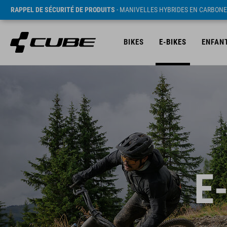
RAPPEL DE SÉCURITÉ DE PRODUITS
- MANIVELLES HYBRIDES EN CARBONE
BIKES
E-BIKES
ENFAN
E