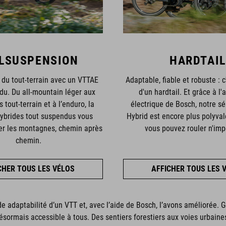
LSUSPENSION
HARDTAIL
 du tout-terrain avec un VTTAE
Adaptable, fiable et robuste : c
du. Du all-mountain léger aux
d'un hardtail. Et grâce à l'
 tout-terrain et à l’enduro, la
électrique de Bosch, notre sé
brides tout suspendus vous
Hybrid est encore plus polyvale
er les montagnes, chemin après
vous pouvez rouler n'imp
chemin.
CHER TOUS LES VÉLOS
AFFICHER TOUS LES 
e adaptabilité d’un VTT et, avec l’aide de Bosch, l’avons améliorée.
désormais accessible à tous. Des sentiers forestiers aux voies urbaines