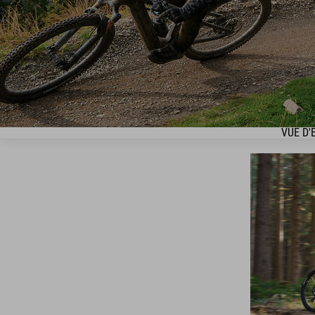
VUE D'