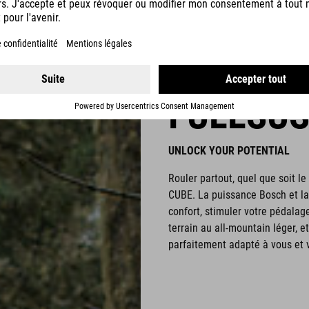
FULLSU
UNLOCK YOUR POTENTIAL
Rouler partout, quel que soit le
CUBE. La puissance Bosch et la
confort, stimuler votre pédalage
terrain au all-mountain léger, 
parfaitement adapté à vous et v