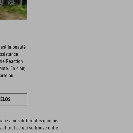
'est la beauté
assistance
rie Reaction
nte. En clair,
orte où.
VÉLOS
 Grâce à nos différentes gammes
 et tout ce qui se trouve entre