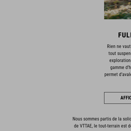
FUL
Rien ne vaut
tout suspen
explorations
gamme d’hy
permet d’aval
AFFI
Nous sommes partis de la solid
de VTTAE, le tout-terrain est 