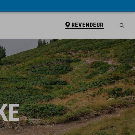
REVENDEUR
KE