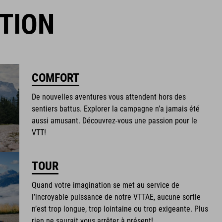
TION
COMFORT
De nouvelles aventures vous attendent hors des
sentiers battus. Explorer la campagne n’a jamais été
aussi amusant. Découvrez-vous une passion pour le
VTT!
TOUR
Quand votre imagination se met au service de
l’incroyable puissance de notre VTTAE, aucune sortie
n’est trop longue, trop lointaine ou trop exigeante. Plus
rien ne saurait vous arrêter à présent!