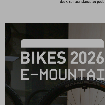
deux, son assistance au pédal