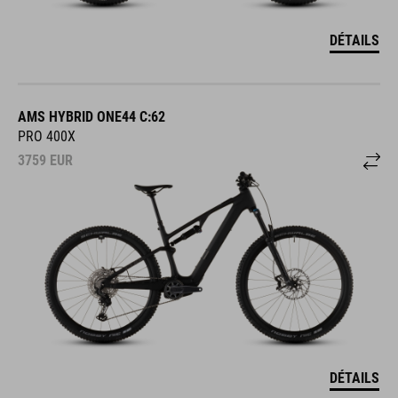
DÉTAILS
AMS HYBRID ONE44 C:62
PRO 400X
3759
EUR
DÉTAILS