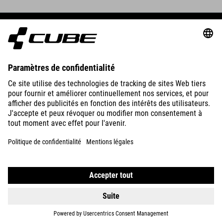
BIKES
E-BIKES
ENFANTS
GEAR
EQUIPMENT
SUPPORT