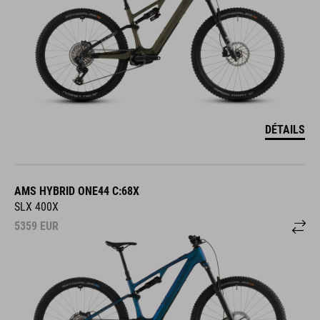
DÉTAILS
AMS HYBRID ONE44 C:68X
SLX 400X
5359
EUR