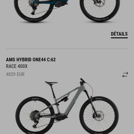
DÉTAILS
AMS HYBRID ONE44 C:62
RACE 400X
4029
EUR