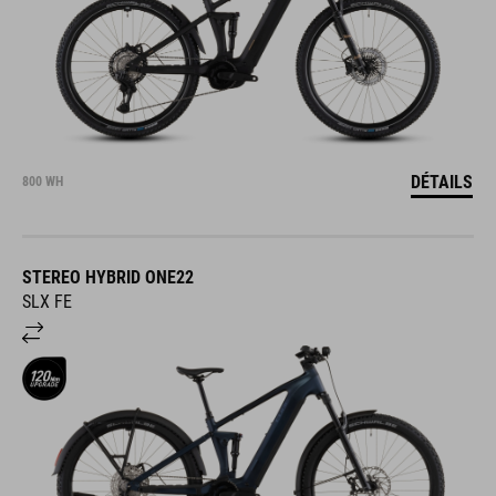
DÉTAILS
800 WH
STEREO HYBRID ONE22
SLX FE