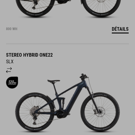
DÉTAILS
800 WH
STEREO HYBRID ONE22
SLX