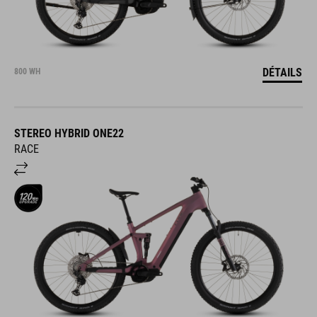
DÉTAILS
800 WH
STEREO HYBRID ONE22
RACE