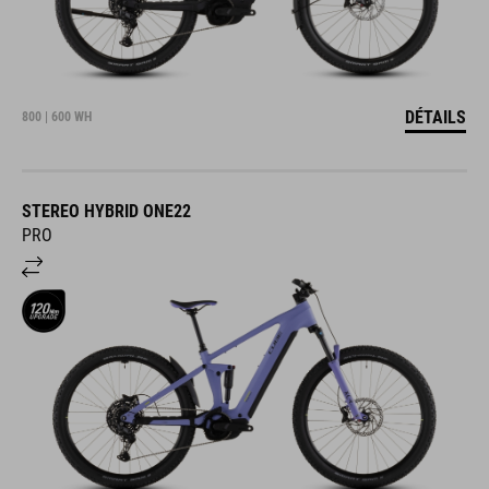
DÉTAILS
800 | 600 WH
STEREO HYBRID ONE22
PRO