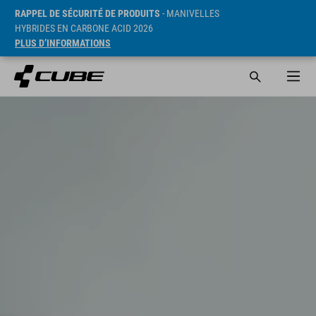
RAPPEL DE SÉCURITÉ DE PRODUITS
- MANIVELLES
HYBRIDES EN CARBONE ACID 2026
PLUS D’INFORMATIONS