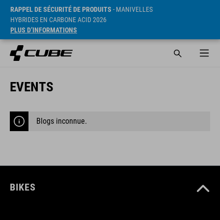
RAPPEL DE SÉCURITÉ DE PRODUITS
- MANIVELLES
HYBRIDES EN CARBONE ACID 2026
PLUS D’INFORMATIONS
EVENTS
Blogs inconnue.
BIKES