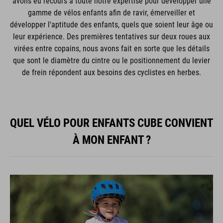
avons eu recours à toute notre expertise pour développer une
gamme de vélos enfants afin de ravir, émerveiller et
développer l'aptitude des enfants, quels que soient leur âge ou
leur expérience. Des premières tentatives sur deux roues aux
virées entre copains, nous avons fait en sorte que les détails
que sont le diamètre du cintre ou le positionnement du levier
de frein répondent aux besoins des cyclistes en herbes.
QUEL VÉLO POUR ENFANTS CUBE CONVIENT
À MON ENFANT ?