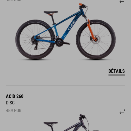
DÉTAILS
ACID 260
DISC
459
EUR