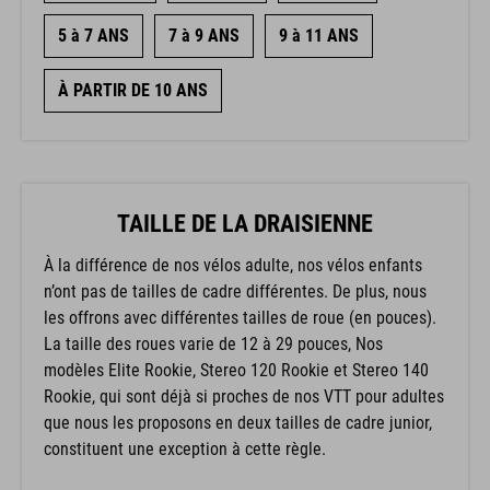
5 à 7 ANS
7 à 9 ANS
9 à 11 ANS
À PARTIR DE 10 ANS
TAILLE DE LA DRAISIENNE
À la différence de nos vélos adulte, nos vélos enfants
n’ont pas de tailles de cadre différentes. De plus, nous
les offrons avec différentes tailles de roue (en pouces).
La taille des roues varie de 12 à 29 pouces, Nos
modèles Elite Rookie, Stereo 120 Rookie et Stereo 140
Rookie, qui sont déjà si proches de nos VTT pour adultes
que nous les proposons en deux tailles de cadre junior,
constituent une exception à cette règle.