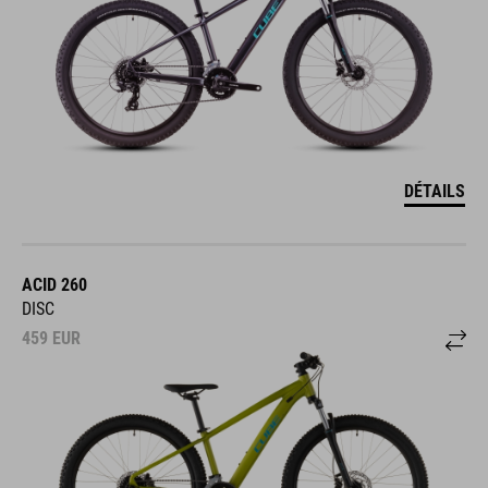
DÉTAILS
ACID 260
DISC
459
EUR