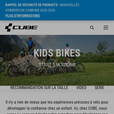
RAPPEL DE SÉCURITÉ DE PRODUITS
- MANIVELLES
HYBRIDES EN CARBONE ACID 2026
PLUS D’INFORMATIONS
KIDS BIKES
START 'EM YOUNG
DE
RECOMMANDATION SUR LA TAILLE
VIDEO
SÉRIE
Il n'y a rien de mieux que les expériences précoces à vélo pour
développer la confiance chez un enfant. Ici, chez CUBE, nous