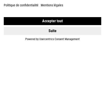
EQUIPMENT
SUPPORT
ABOUT US
EXPLORE