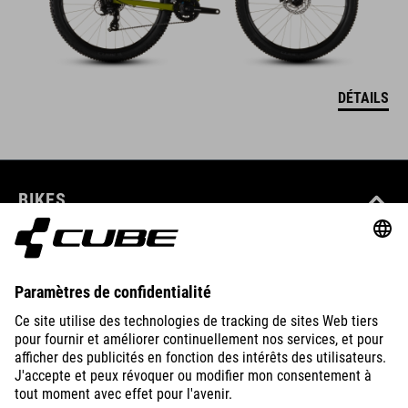
DÉTAILS
BIKES
E-BIKES
ENFANTS
GEAR