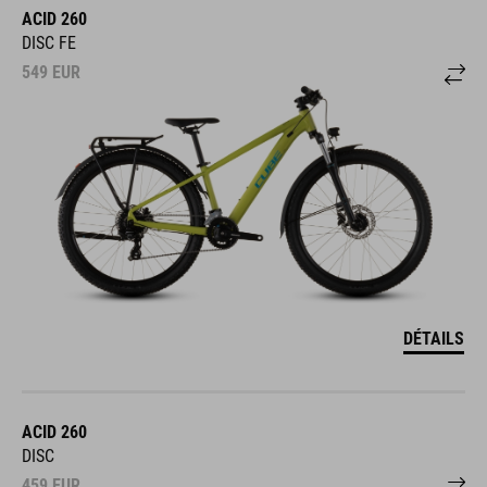
ACID 260
DISC FE
549
EUR
DÉTAILS
ACID 260
DISC
459
EUR