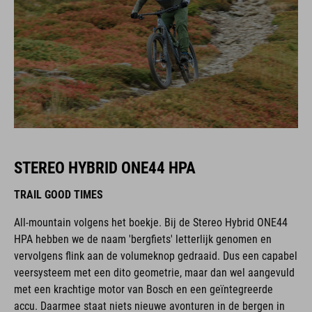
STEREO HYBRID ONE44 HPA
TRAIL GOOD TIMES
All-mountain volgens het boekje. Bij de Stereo Hybrid ONE44
HPA hebben we de naam 'bergfiets' letterlijk genomen en
vervolgens flink aan de volumeknop gedraaid. Dus een capabel
veersysteem met een dito geometrie, maar dan wel aangevuld
met een krachtige motor van Bosch en een geïntegreerde
accu. Daarmee staat niets nieuwe avonturen in de bergen in