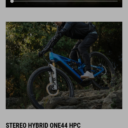
STEREO HYBRID ONE44 HPC