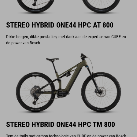
STEREO HYBRID ONE44 HPC AT 800
Dikke bergen, dikke prestaties, met dank aan de expertise van CUBE en
de power van Bosch
STEREO HYBRID ONE44 HPC TM 800
Tem de trails met carbon technologie van CUBE en de power van Bosch