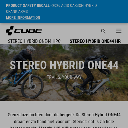
PRODUCT SAFETY RECALL
- 2026 ACID CARBON HYBRID
CRANK ARMS
MORE INFORMATION
STEREO HYBRID ONE44 HPC
STEREO HYBRID ONE44 HPA
STEREO HYBRID ONE44
TRAILS, YOUR WAY
Grenzeloze tochten door de bergen? De Stereo Hybrid ONE44
draait er z'n hand niet voor om. Sterker: dat is z'n hele