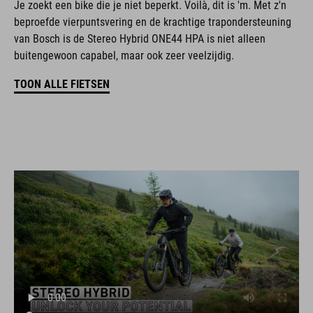
Je zoekt een bike die je niet beperkt. Voilà, dit is 'm. Met z'n
beproefde vierpuntsvering en de krachtige trapondersteuning
van Bosch is de Stereo Hybrid ONE44 HPA is niet alleen
buitengewoon capabel, maar ook zeer veelzijdig.
TOON ALLE FIETSEN