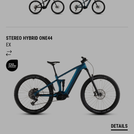
STEREO HYBRID ONE44
EX
DETAILS