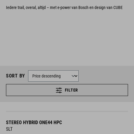
Iedere trail, overal, altijd – met e-power van Bosch en design van CUBE
SORT BY
FILTER
STEREO HYBRID ONE44 HPC
SLT