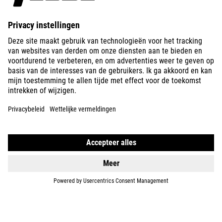
ABOUT US
EXPLORE
IMPRINT
PRIVACY
EU DATA ACT
PRESS
B2B
INTERNATIONAL
NEDERLANDS