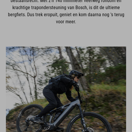
bestaansrecht. Met z'n 140 millimeter veerweg rondom en
krachtige trapondersteuning van Bosch, is dit de ultieme
bergfiets. Dus trek eropuit, geniet en kom daarna nog 's terug
voor meer.