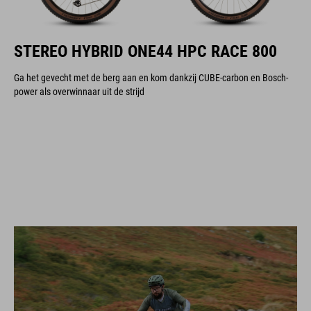
STEREO HYBRID ONE44 HPC RACE 800
Ga het gevecht met de berg aan en kom dankzij CUBE-carbon en Bosch-
power als overwinnaar uit de strijd