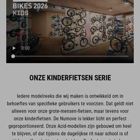
ONZE KINDERFIETSEN SERIE
Iedere modelreeks die wij maken is ontwikkeld om in
behoeftes van specifieke gebruikers te voorzien. Dat geldt niet
alleeen voor onze grote-mensen-fietsen, maar tevens voor
onze kinderfietsen. De Numove is lekker licht en perfect
geproportioneerd. Onze Acid-modellen zijn gebouwd om heel
te blijven, of dat tijdens de dagelijkse rit naar school is of
tijdens offroad-ritten door het bos. De Aruba met z'n lage