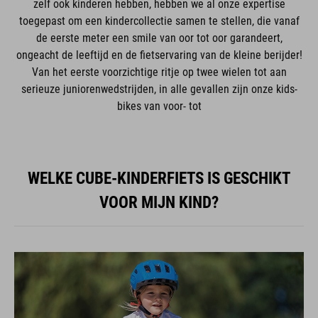
zelf ook kinderen hebben, hebben we al onze expertise
toegepast om een kindercollectie samen te stellen, die vanaf
de eerste meter een smile van oor tot oor garandeert,
ongeacht de leeftijd en de fietservaring van de kleine berijder!
Van het eerste voorzichtige ritje op twee wielen tot aan
serieuze juniorenwedstrijden, in alle gevallen zijn onze kids-
bikes van voor- tot
WELKE CUBE-KINDERFIETS IS GESCHIKT
VOOR MIJN KIND?