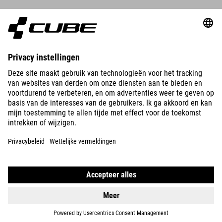
REACTION 240
PRO
DETAILS
REACTION 200