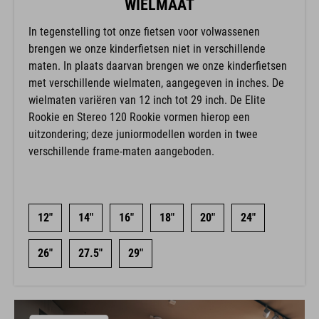
WIELMAAT
In tegenstelling tot onze fietsen voor volwassenen
brengen we onze kinderfietsen niet in verschillende
maten. In plaats daarvan brengen we onze kinderfietsen
met verschillende wielmaten, aangegeven in inches. De
wielmaten variëren van 12 inch tot 29 inch. De Elite
Rookie en Stereo 120 Rookie vormen hierop een
uitzondering; deze juniormodellen worden in twee
verschillende frame-maten aangeboden.
12"
14"
16"
18"
20"
24"
26"
27.5"
29"