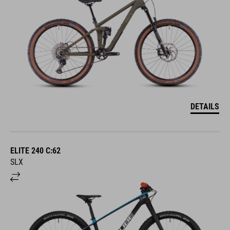
DETAILS
ELITE 240 C:62
SLX