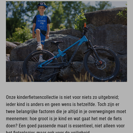
Onze kinderfietsencollectie is niet voor niets zo uitgebreid;
ieder kind is anders en geen wens is hetzelfde. Toch zijn er
twee belangrijke factoren die je altijd in je overwegingen moet
meenemen: hoe groot is je kind en wat gaat het met de fiets
doen? Een goed passende maat is essentieel, niet alleen voor
het fietsplezier, maar ook voor de veiligheid.