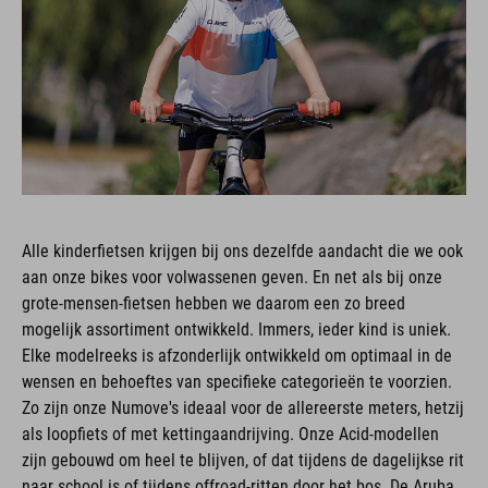
Alle kinderfietsen krijgen bij ons dezelfde aandacht die we ook
aan onze bikes voor volwassenen geven. En net als bij onze
grote-mensen-fietsen hebben we daarom een zo breed
mogelijk assortiment ontwikkeld. Immers, ieder kind is uniek.
Elke modelreeks is afzonderlijk ontwikkeld om optimaal in de
wensen en behoeftes van specifieke categorieën te voorzien.
Zo zijn onze Numove's ideaal voor de allereerste meters, hetzij
als loopfiets of met kettingaandrijving. Onze Acid-modellen
zijn gebouwd om heel te blijven, of dat tijdens de dagelijkse rit
naar school is of tijdens offroad-ritten door het bos. De Aruba