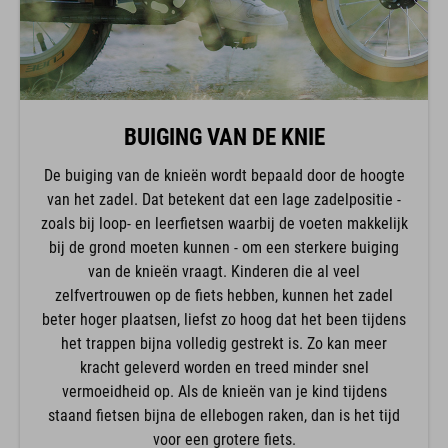
BUIGING VAN DE KNIE
De buiging van de knieën wordt bepaald door de hoogte
van het zadel. Dat betekent dat een lage zadelpositie -
zoals bij loop- en leerfietsen waarbij de voeten makkelijk
bij de grond moeten kunnen - om een sterkere buiging
van de knieën vraagt. Kinderen die al veel
zelfvertrouwen op de fiets hebben, kunnen het zadel
beter hoger plaatsen, liefst zo hoog dat het been tijdens
het trappen bijna volledig gestrekt is. Zo kan meer
kracht geleverd worden en treed minder snel
vermoeidheid op. Als de knieën van je kind tijdens
staand fietsen bijna de ellebogen raken, dan is het tijd
voor een grotere fiets.