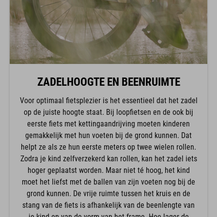
ZADELHOOGTE EN BEENRUIMTE
Voor optimaal fietsplezier is het essentieel dat het zadel
op de juiste hoogte staat. Bij loopfietsen en de ook bij
eerste fiets met kettingaandrijving moeten kinderen
gemakkelijk met hun voeten bij de grond kunnen. Dat
helpt ze als ze hun eerste meters op twee wielen rollen.
Zodra je kind zelfverzekerd kan rollen, kan het zadel iets
hoger geplaatst worden. Maar niet té hoog, het kind
moet het liefst met de ballen van zijn voeten nog bij de
grond kunnen. De vrije ruimte tussen het kruis en de
stang van de fiets is afhankelijk van de beenlengte van
je kind en van de vorm van het frame. Hoe lager de