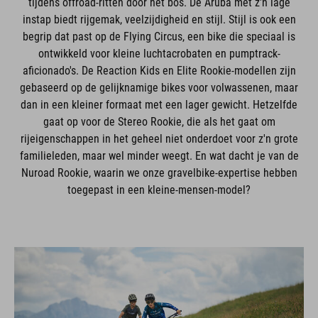
instap biedt rijgemak, veelzijdigheid en stijl. Stijl is ook een
begrip dat past op de Flying Circus, een bike die speciaal is
ontwikkeld voor kleine luchtacrobaten en pumptrack-
aficionado's. De Reaction Kids en Elite Rookie-modellen zijn
gebaseerd op de gelijknamige bikes voor volwassenen, maar
dan in een kleiner formaat met een lager gewicht. Hetzelfde
gaat op voor de Stereo Rookie, die als het gaat om
rijeigenschappen in het geheel niet onderdoet voor z'n grote
familieleden, maar wel minder weegt. En wat dacht je van de
Nuroad Rookie, waarin we onze gravelbike-expertise hebben
toegepast in een kleine-mensen-model?