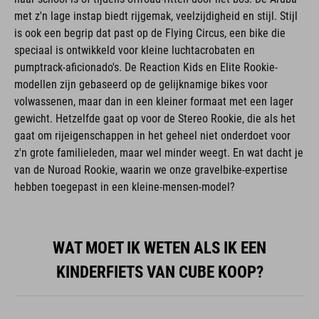
met z'n lage instap biedt rijgemak, veelzijdigheid en stijl. Stijl
is ook een begrip dat past op de Flying Circus, een bike die
speciaal is ontwikkeld voor kleine luchtacrobaten en
pumptrack-aficionado's. De Reaction Kids en Elite Rookie-
modellen zijn gebaseerd op de gelijknamige bikes voor
volwassenen, maar dan in een kleiner formaat met een lager
gewicht. Hetzelfde gaat op voor de Stereo Rookie, die als het
gaat om rijeigenschappen in het geheel niet onderdoet voor
z'n grote familieleden, maar wel minder weegt. En wat dacht je
van de Nuroad Rookie, waarin we onze gravelbike-expertise
hebben toegepast in een kleine-mensen-model?
WAT MOET IK WETEN ALS IK EEN
KINDERFIETS VAN CUBE KOOP?