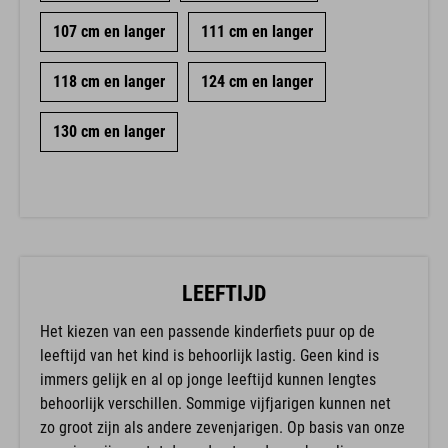
107 cm en langer
111 cm en langer
118 cm en langer
124 cm en langer
130 cm en langer
LEEFTIJD
Het kiezen van een passende kinderfiets puur op de
leeftijd van het kind is behoorlijk lastig. Geen kind is
immers gelijk en al op jonge leeftijd kunnen lengtes
behoorlijk verschillen. Sommige vijfjarigen kunnen net
zo groot zijn als andere zevenjarigen. Op basis van onze
ervaring zijn we tot de onderstaande aanbevelingen