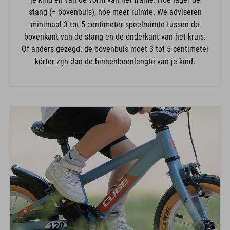
stang (= bovenbuis), hoe meer ruimte. We adviseren
minimaal 3 tot 5 centimeter speelruimte tussen de
bovenkant van de stang en de onderkant van het kruis.
Of anders gezegd: de bovenbuis moet 3 tot 5 centimeter
kórter zijn dan de binnenbeenlengte van je kind.