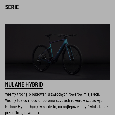
SERIE
NULANE HYBRID
Wiemy trochę o budowaniu zwrotnych rowerów miejskich.
Wiemy też co nieco o robieniu szybkich rowerów szutrowych.
Nulane Hybrid łączy w sobie to, co najlepsze, aby świat stanął
przed Tobą otworem.