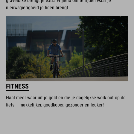
gravelbike brengt je extra vrijheid om te rijden waar je
nieuwsgierigheid je heen brengt.
FITNESS
Haal meer waar uit je geld en die je dagelijkse work-out op de
fiets – makkelijker, goedkoper, gezonder en leuker!