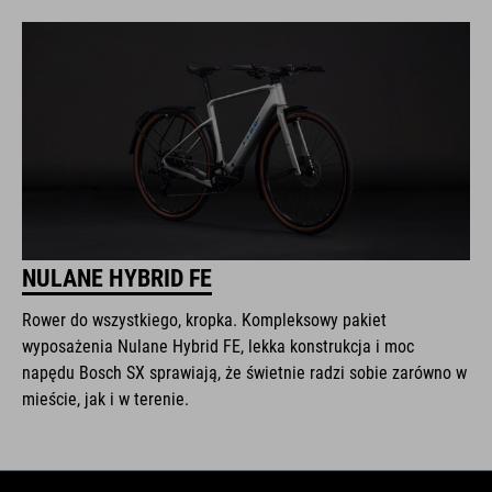
NULANE HYBRID FE
Rower do wszystkiego, kropka. Kompleksowy pakiet
wyposażenia Nulane Hybrid FE, lekka konstrukcja i moc
napędu Bosch SX sprawiają, że świetnie radzi sobie zarówno w
mieście, jak i w terenie.