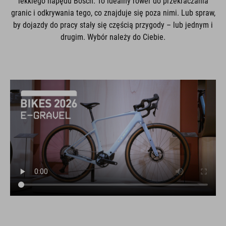
lekkiego napędu Bosch. To idealny rower do przekraczania
granic i odkrywania tego, co znajduje się poza nimi. Lub spraw,
by dojazdy do pracy stały się częścią przygody – lub jednym i
drugim. Wybór należy do Ciebie.