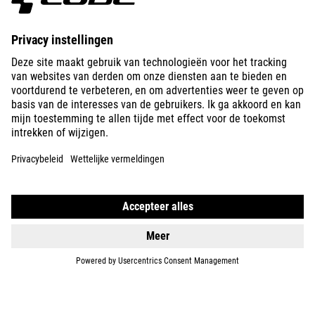
ABOUT US
EXPLORE
IMPRINT
PRIVACY
EU DATA ACT
PRESS
B2B
INTERNATIONAL
NEDERLANDS
© 2026
Privacy instellingen