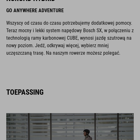
GO ANYWHERE ADVENTURE
Wszyscy od czasu do czasu potrzebujemy dodatkowej pomocy.
Teraz mocny i lekki system napędowy Bosch SX, w połączeniu z
technologią ramy karbonowej CUBE, wynosi jazdę szutrową na
nowy poziom. Jedź, odkrywaj więcej, wybierz mniej
uczęszczaną trasę. Na naszym rowerze możesz polegać.
TOEPASSING