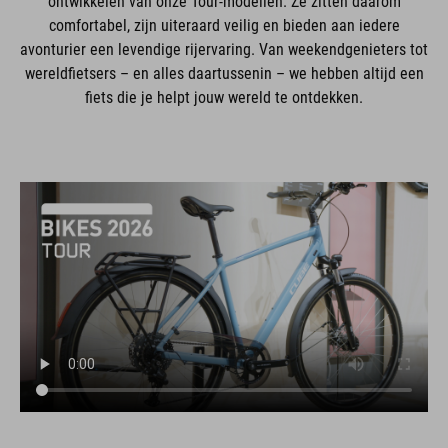
ontwikkelen van onze Tour-modellen. Ze zitten daarom
comfortabel, zijn uiteraard veilig en bieden aan iedere
avonturier een levendige rijervaring. Van weekendgenieters tot
wereldfietsers – en alles daartussenin – we hebben altijd een
fiets die je helpt jouw wereld te ontdekken.