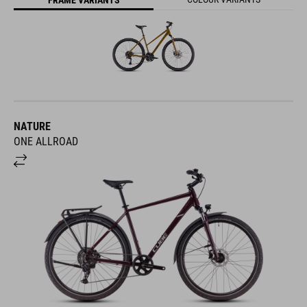
FRAME VARIANTS
NATURE
ONE ALLROAD