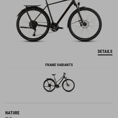
DETAILS
FRAME VARIANTS
NATURE