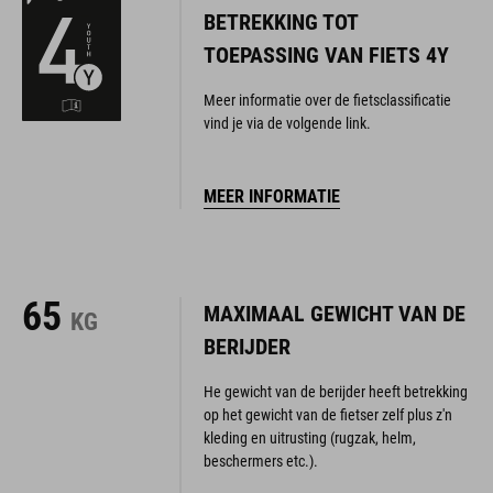
BETREKKING TOT
TOEPASSING VAN FIETS 4Y
Meer informatie over de fietsclassificatie
vind je via de volgende link.
MEER INFORMATIE
65
MAXIMAAL GEWICHT VAN DE
KG
BERIJDER
He gewicht van de berijder heeft betrekking
op het gewicht van de fietser zelf plus z'n
kleding en uitrusting (rugzak, helm,
beschermers etc.).