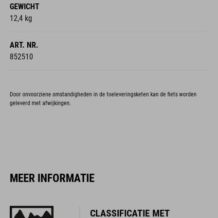
GEWICHT
12,4 kg
ART. NR.
852510
Door onvoorziene omstandigheden in de toeleveringsketen kan de fiets worden
geleverd met afwijkingen.
MEER INFORMATIE
CLASSIFICATIE MET