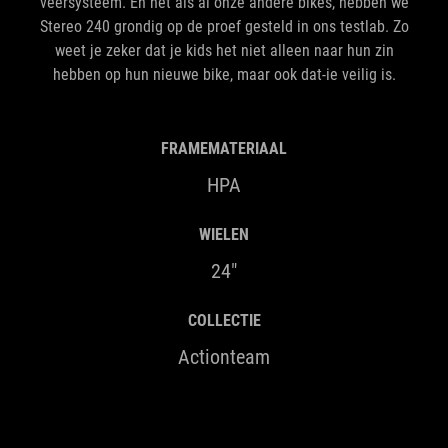
veersysteem. En net als al onze andere bikes, hebben we
Stereo 240 grondig op de proef gesteld in ons testlab. Zo
weet je zeker dat je kids het niet alleen naar hun zin
hebben op hun nieuwe bike, maar ook dat-ie veilig is.
FRAMEMATERIAAL
HPA
WIELEN
24"
COLLECTIE
Actionteam