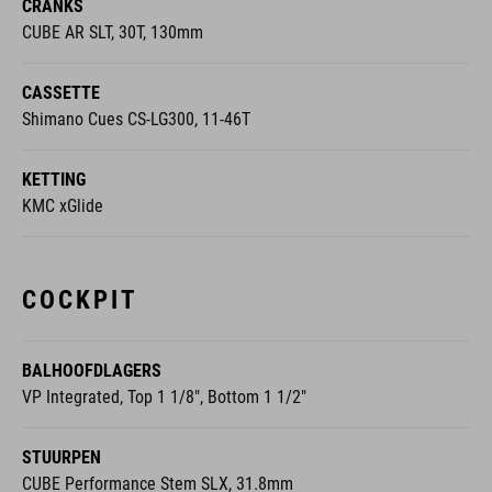
CRANKS
CUBE AR SLT, 30T, 130mm
CASSETTE
Shimano Cues CS-LG300, 11-46T
KETTING
KMC xGlide
COCKPIT
BALHOOFDLAGERS
VP Integrated, Top 1 1/8", Bottom 1 1/2"
STUURPEN
CUBE Performance Stem SLX, 31.8mm