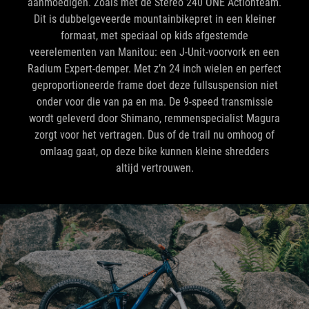
aanmoedigen. Zoals met de Stereo 240 ONE Actionteam.
Dit is dubbelgeveerde mountainbikepret in een kleiner
formaat, met speciaal op kids afgestemde
veerelementen van Manitou: een J-Unit-voorvork en een
Radium Expert-demper. Met z’n 24 inch wielen en perfect
geproportioneerde frame doet deze fullsuspension niet
onder voor die van pa en ma. De 9-speed transmissie
wordt geleverd door Shimano, remmenspecialist Magura
zorgt voor het vertragen. Dus of de trail nu omhoog of
omlaag gaat, op deze bike kunnen kleine shredders
altijd vertrouwen.