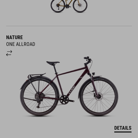
NATURE
ONE ALLROAD
DETAILS