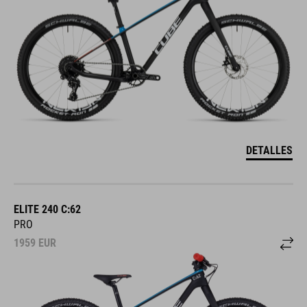
DETALLES
ELITE 240 C:62
PRO
1959
EUR