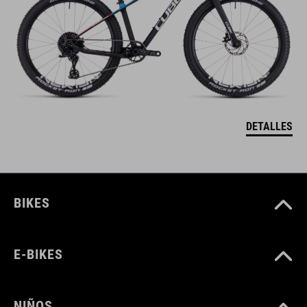
DETALLES
BIKES
E-BIKES
NIÑOS