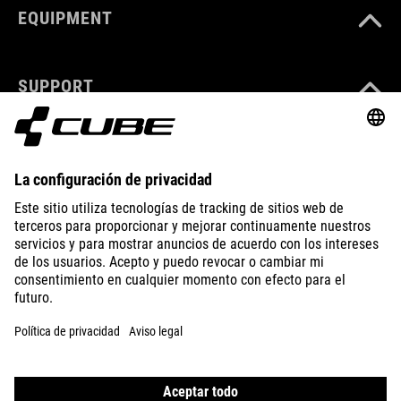
EQUIPMENT
SUPPORT
ABOUT US
EXPLORE
IMPRINT
PRIVACY
EU DATA ACT
PRESS
B2B