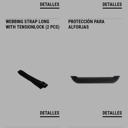
DETALLES
DETALLES
WEBBING STRAP LONG
PROTECCIÓN PARA
WITH TENSIONLOCK (2 PCS)
ALFORJAS
DETALLES
DETALLES