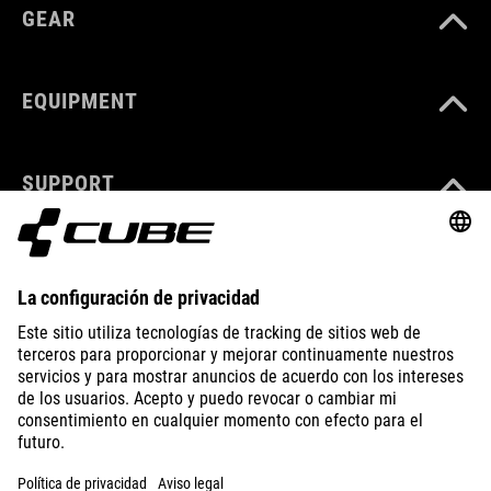
GEAR
EQUIPMENT
SUPPORT
ABOUT US
EXPLORE