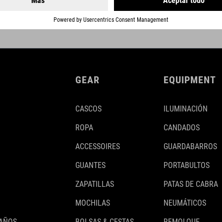
GEAR
EQUIPMENT
CASCOS
ILUMINACIÓN
ROPA
CANDADOS
ACCESSOIRES
GUARDABARROS
GUANTES
PORTABULTOS
ZAPATILLAS
PATAS DE CABRA
MOCHILAS
NEUMÁTICOS
 AÑOS
BOLSAS & CESTAS
REMOLQUE