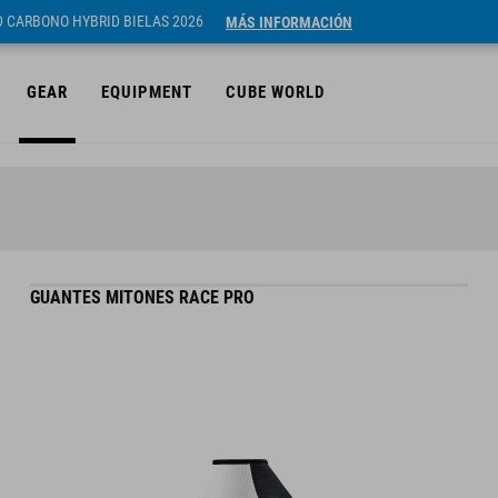
ID CARBONO HYBRID BIELAS 2026
MÁS INFORMACIÓN
GEAR
EQUIPMENT
CUBE WORLD
GUANTES MITONES RACE PRO