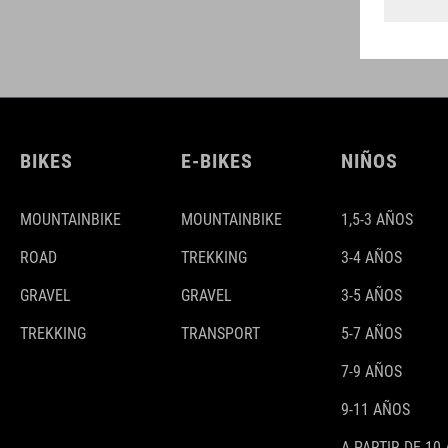
BIKES
E-BIKES
NIÑOS
MOUNTAINBIKE
MOUNTAINBIKE
1,5-3 AÑOS
ROAD
TREKKING
3-4 AÑOS
GRAVEL
GRAVEL
3-5 AÑOS
TREKKING
TRANSPORT
5-7 AÑOS
7-9 AÑOS
9-11 AÑOS
A PARTIR DE 10