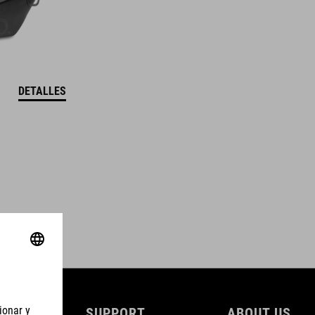
DETALLES
SUPPORT
ABOUT US