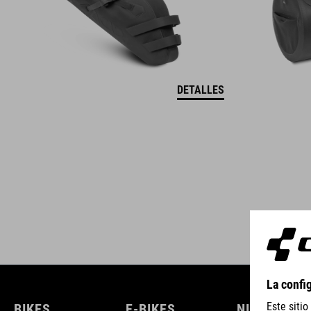
DETALLES
BIKES
E-BIKES
NIÑOS