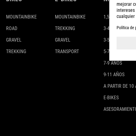
MOUNTAINBIKE
MOUNTAINBIKE
1,5-3 AÑOS
ROAD
TREKKING
3-4 AÑOS
GRAVEL
GRAVEL
3-5 AÑOS
TREKKING
TRANSPORT
5-7 AÑOS
7-9 AÑOS
9-11 AÑOS
A PARTIR DE 10
E-BIKES
ASESORAMIENTO