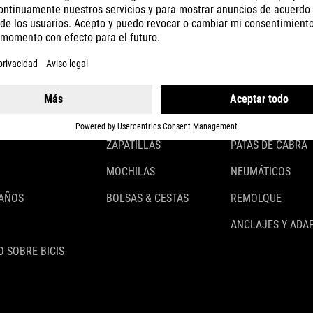
CASCOS
ILUMINACIÓN
ROPA
CANDADOS
ACCESSOIRES
GUARDABARROS
GUANTES
PORTABULTOS
ZAPATILLAS
PATAS DE CABRA
MOCHILAS
NEUMÁTICOS
 AÑOS
BOLSAS & CESTAS
REMOLQUE
ANCLAJES Y ADA
 SOBRE BICIS